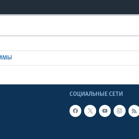
Ы
АММЫ
Ы
СОЦИАЛЬНЫЕ СЕТИ