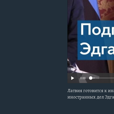
0:00
Латвия готовится к и
иностранных дел Эдг