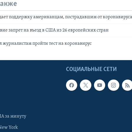
также
щает поддержку американцам, пострадавшим от коронавирус
твие запрет на въезд в США из 26 европейских стран
 журналистам пройти тест на коронавирус
Ы
СОЦИАЛЬНЫЕ СЕТИ
А за минуту
New York