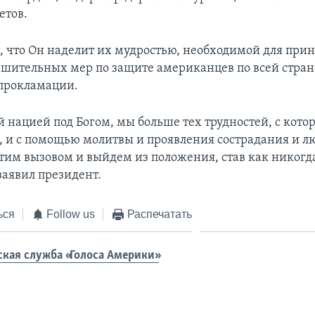
етов.
 что Он наделит их мудростью, необходимой для при
шительных мер по защите американцев по всей стране
 прокламации.
й нацией под Богом, мы больше тех трудностей, с кот
, и с помощью молитвы и проявления сострадания и 
этим вызовом и выйдем из положения, став как никог
заявил президент.
ься
Follow us
Распечатать
ская служба «Голоса Америки»