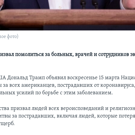
ое фото)
извал помолиться за больных, врачей и сотрудников 
А Дональд Трамп объявил воскресенье 15 марта Нац
 за всех американцев, пострадавших от коронавируса, 
ьных усилий по борьбе с этим заболеванием.
рства призвал людей всех вероисповеданий и религио
итвы за пострадавших, включая людей, которые потер
ущерб.