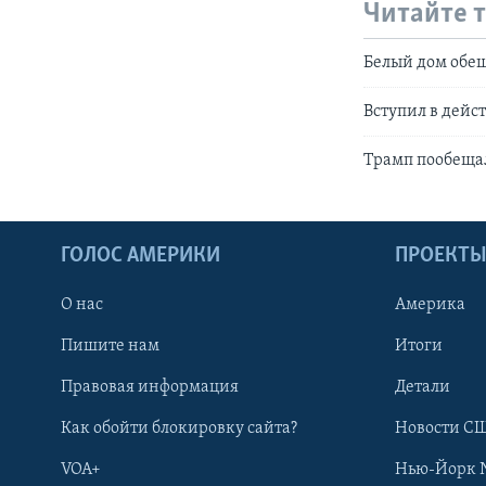
Читайте 
Белый дом обе
Вступил в дейс
Трамп пообещал
ГОЛОС АМЕРИКИ
ПРОЕКТ
О нас
Америка
Пишите нам
Итоги
Правовая информация
Детали
Как обойти блокировку сайта?
Новости СШ
VOA+
Нью-Йорк 