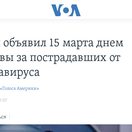
 объявил 15 марта днем
вы за пострадавших от
авируса
 «Голоса Америки»
0:57
ься