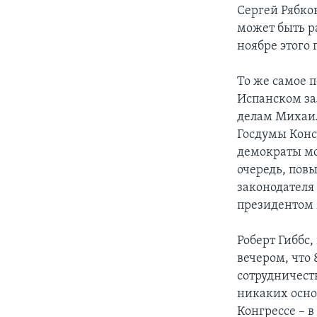
Сергей Рябко
может быть р
ноябре этого 
То же самое 
Испанском за
делам Михаил
Госдумы Конс
демократы мо
очередь, пов
законодателя 
президентом
Роберт Гиббс,
вечером, что 
сотрудничест
никаких осно
Конгрессе – 