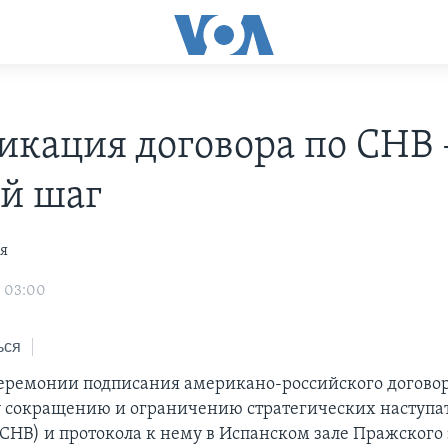
икация договора по СНВ 
й шаг
я
0 03:00
ься
церемонии подписания американо-российского договор
 сокращению и ограничению стратегических наступа
СНВ) и протокола к нему в Испанском зале Пражского