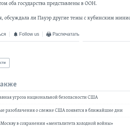
том оба государства представлены в ООН.
я, обсуждала ли Пауэр другие темы с кубинским мини
ься
Follow us
Распечатать
сти
также
лавная угроза национальной безопасности США
ые разоблачения о слежке США появятся в ближайшие дни
 Москву в сохранении «менталитета холодной войны»