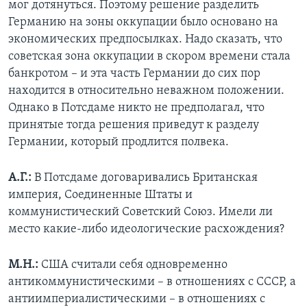
мог дотянуться. Поэтому решение разделить
Германию на зоны оккупации было основано на
экономических предпосылках. Надо сказать, что
советская зона оккупации в скором времени стала
банкротом – и эта часть Германии до сих пор
находится в относительно неважном положении.
Однако в Потсдаме никто не предполагал, что
принятые тогда решения приведут к разделу
Германии, который продлится полвека.
А.Г.:
В Потсдаме договаривались Британская
империя, Соединенные Штаты и
коммунистический Советский Союз. Имели ли
место какие-либо идеологические расхождения?
М.Н.:
США считали себя одновременно
антикоммунистическими – в отношениях с СССР, а
антиимпериалистическими – в отношениях с