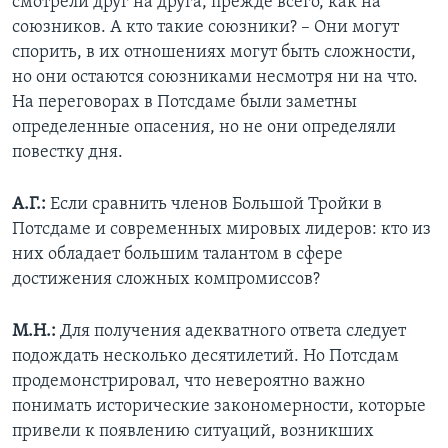
смотрели друг на друга, прежде всего, как на
союзников. А кто такие союзники? – Они могут
спорить, в их отношениях могут быть сложности,
но они остаются союзниками несмотря ни на что.
На переговорах в Потсдаме были заметны
определенные опасения, но не они определяли
повестку дня.
А.Г.:
Если сравнить членов Большой Тройки в
Потсдаме и современных мировых лидеров: кто из
них обладает большим талантом в сфере
достижения сложных компромиссов?
М.Н.:
Для получения адекватного ответа следует
подождать несколько десятилетий. Но Потсдам
продемонстрировал, что невероятно важно
понимать исторические закономерности, которые
привели к появлению ситуаций, возникших