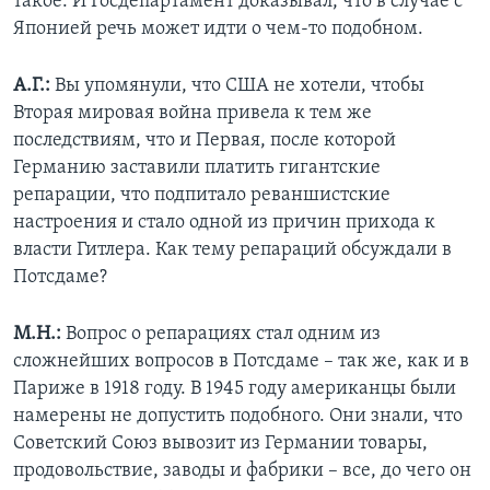
такое. И Госдепартамент доказывал, что в случае с
Японией речь может идти о чем-то подобном.
А.Г.:
Вы упомянули, что США не хотели, чтобы
Вторая мировая война привела к тем же
последствиям, что и Первая, после которой
Германию заставили платить гигантские
репарации, что подпитало реваншистские
настроения и стало одной из причин прихода к
власти Гитлера. Как тему репараций обсуждали в
Потсдаме?
М.Н.:
Вопрос о репарациях стал одним из
сложнейших вопросов в Потсдаме – так же, как и в
Париже в 1918 году. В 1945 году американцы были
намерены не допустить подобного. Они знали, что
Советский Союз вывозит из Германии товары,
продовольствие, заводы и фабрики – все, до чего он