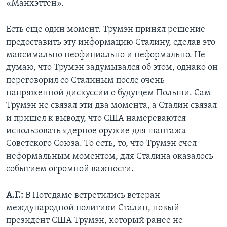
«Манхэттен».
Есть еще один момент. Трумэн принял решение
предоставить эту информацию Сталину, сделав это
максимально неофициально и неформально. Не
думаю, что Трумэн задумывался об этом, однако он
переговорил со Сталиным после очень
напряженной дискуссии о будущем Польши. Сам
Трумэн не связал эти два момента, а Сталин связал
и пришел к выводу, что США намереваются
использовать ядерное оружие для шантажа
Советского Союза. То есть, то, что Трумэн счел
неформальным моментом, для Сталина оказалось
событием огромной важности.
А.Г.:
В Потсдаме встретились ветеран
международной политики Сталин, новый
президент США Трумэн, который ранее не