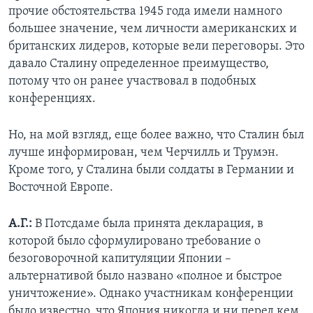
прочие обстоятельства 1945 года имели намного
большее значение, чем личности американских и
британских лидеров, которые вели переговоры. Это
давало Сталину определенное преимущество,
потому что он ранее участвовал в подобных
конференциях.
Но, на мой взгляд, еще более важно, что Сталин был
лучше информирован, чем Черчилль и Трумэн.
Кроме того, у Сталина были солдаты в Германии и
Восточной Европе.
А.Г.:
В Потсдаме была принята декларация, в
которой было сформулировано требование о
безоговорочной капитуляции Японии –
альтернативой было названо «полное и быстрое
уничтожение». Однако участникам конференции
было известно, что Япония никогда и ни перед кем