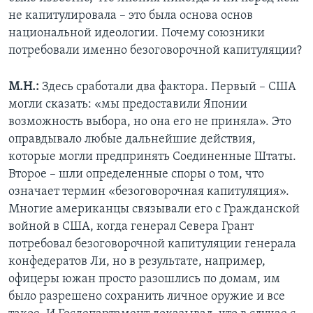
не капитулировала – это была основа основ
национальной идеологии. Почему союзники
потребовали именно безоговорочной капитуляции?
М.Н.:
Здесь сработали два фактора. Первый – США
могли сказать: «мы предоставили Японии
возможность выбора, но она его не приняла». Это
оправдывало любые дальнейшие действия,
которые могли предпринять Соединенные Штаты.
Второе – шли определенные споры о том, что
означает термин «безоговорочная капитуляция».
Многие американцы связывали его с Гражданской
войной в США, когда генерал Севера Грант
потребовал безоговорочной капитуляции генерала
конфедератов Ли, но в результате, например,
офицеры южан просто разошлись по домам, им
было разрешено сохранить личное оружие и все