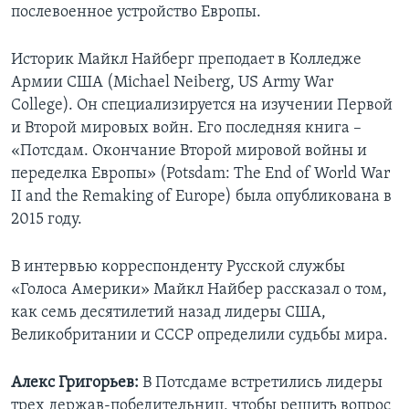
послевоенное устройство Европы.
Историк Майкл Найберг преподает в Колледже
Армии США (Michael Neiberg, US Army War
College). Он специализируется на изучении Первой
и Второй мировых войн. Его последняя книга –
«Потсдам. Окончание Второй мировой войны и
переделка Европы» (Potsdam: The End of World War
II and the Remaking of Europe) была опубликована в
2015 году.
В интервью корреспонденту Русской службы
«Голоса Америки» Майкл Найбер рассказал о том,
как семь десятилетий назад лидеры США,
Великобритании и СССР определили судьбы мира.
Алекс Григорьев:
В Потсдаме встретились лидеры
трех держав-победительниц, чтобы решить вопрос