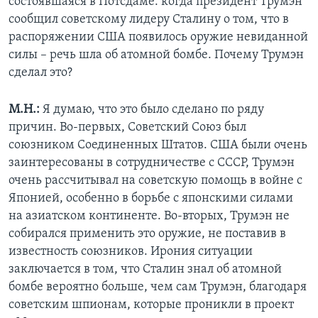
состоявшаяся в Потсдаме: когда президент Трумэн
сообщил советскому лидеру Сталину о том, что в
распоряжении США появилось оружие невиданной
силы – речь шла об атомной бомбе. Почему Трумэн
сделал это?
М.Н.:
Я думаю, что это было сделано по ряду
причин. Во-первых, Советский Союз был
союзником Соединенных Штатов. США были очень
заинтересованы в сотрудничестве с СССР, Трумэн
очень рассчитывал на советскую помощь в войне с
Японией, особенно в борьбе с японскими силами
на азиатском континенте. Во-вторых, Трумэн не
собирался применить это оружие, не поставив в
известность союзников. Ирония ситуации
заключается в том, что Сталин знал об атомной
бомбе вероятно больше, чем сам Трумэн, благодаря
советским шпионам, которые проникли в проект