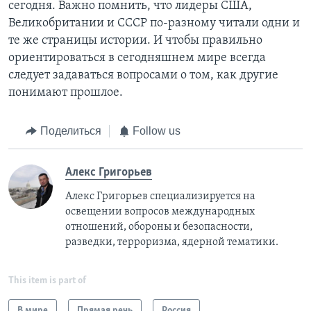
сегодня. Важно помнить, что лидеры США,
Великобритании и СССР по-разному читали одни и
те же страницы истории. И чтобы правильно
ориентироваться в сегодняшнем мире всегда
следует задаваться вопросами о том, как другие
понимают прошлое.
Поделиться
Follow us
Алекс Григорьев
Алекс Григорьев специализируется на
освещении вопросов международных
отношений, обороны и безопасности,
разведки, терроризма, ядерной тематики.
This item is part of
В мире
Прямая речь
Россия