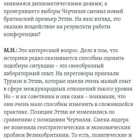
занимался дипломатическими делами, а
проигравшего выборы Черчилля сменил новый
британский премьер Эттли. На ваш взгляд, это
оказало воздействие на результаты работы
конференции?
М.Н.:
Это интересный вопрос. Дело в том, что
историки редко оказываются способны оценить
подобную ситуацию – это своеобразный
лабораторный опыт. На переговоры приехали
Трумэн и Эттли, которые имели очень малый опыт
в сфере международных отношений такого уровня.
Но – и их советники и они сами – понимали, что
они очень мало способны изменить в сложившейся
практике. Позиции Эттли не изменились по
сравнению с позициями Черчилля. Смена лидера
не изменила геостратегических и экономических
проблем Великобритании. То есть, политические и