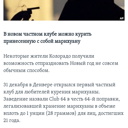
Learning English
СОЦИАЛЬНЫЕ СЕТИ
В новом частном клубе можно курить
принесенную с собой марихуану
Языки
Некоторые жители Колорадо получили
возможность отпраздновать Новый год не совсем
обычным способом.
31 декабря в Денвере открылся первый частный
клуб для любителей курения марихуаны.
Заведение назвали Club 64 в честь 64-й поправки,
легализовавшей хранение марихуаны в объеме
вплоть до 1 унции (28 граммов) для лиц, достигших
21 года.