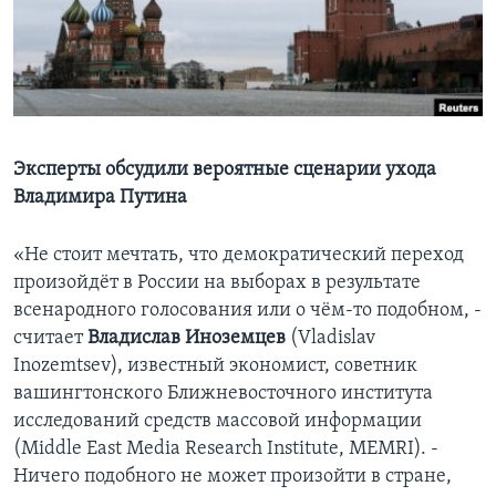
Learning English
СОЦИАЛЬНЫЕ СЕТИ
Эксперты обсудили вероятные сценарии ухода
Владимира Путина
Языки
«Не стоит мечтать, что демократический переход
произойдёт в России на выборах в результате
всенародного голосования или о чём-то подобном, -
считает
Владислав Иноземцев
(Vladislav
Inozemtsev), известный экономист, советник
вашингтонского Ближневосточного института
исследований средств массовой информации
(Middle East Media Research Institute, MEMRI). -
Ничего подобного не может произойти в стране,