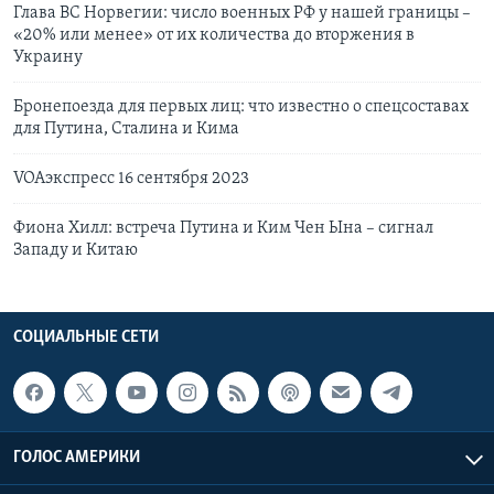
Глава ВС Норвегии: число военных РФ у нашей границы –
«20% или менее» от их количества до вторжения в
Украину
Бронепоезда для первых лиц: что известно о спецсоставах
для Путина, Сталина и Кима
VOAэкспресс 16 сентября 2023
Фиона Хилл: встреча Путина и Ким Чен Ына – сигнал
Западу и Китаю
СОЦИАЛЬНЫЕ СЕТИ
ГОЛОС АМЕРИКИ