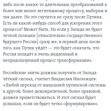
либо после каких-то длительных преобразований к
более или менее легитимному процессу, выборам и
так далее. Но это случится не сразу после Путина.
Есть ли какой-нибудь способ для ускорения этого
процесса? Может быть. Но если у Запада не будет
четкой позиции [относительно государственного
будущего России] сразу же, в первый день после
того, как Путин уйдёт — это будет означать, что
Россия попадёт в очень медленный и
непредсказуемый процесс трансформации».
Российские элиты должны получить от Запада
чёткий сигнал, считает Владислав Иноземцев:
«Любой переход от нынешней путинской системы
к другой, более демократичной, более правовой,
должен приветствоваться. И этот сигнал будет
услышан, если он будет четко сформулирован».