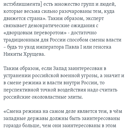
истэблишмента] есть множество групп и людей,
которые весьма сильно разочарованы тем, куда
движется страна». Таким образом, эксперт
связывает демократические ожидания с
«дворцовым переворотом» - достаточно
традиционным для России способом смены власти
– будь то уход императора Павла I или генсека
Никиты Хрущева.
Таким образом, если Запад заинтересован в
устранении российской военной угрозы, а значит и
в смене режима и власти внутри России, то
перспективной точкой воздействия надо считать
российские околовластные элиты.
«Смена режима на самом деле является тем, в чём
западные державы должны быть заинтересованы
гораздо больше, чем они заинтересованы в этом