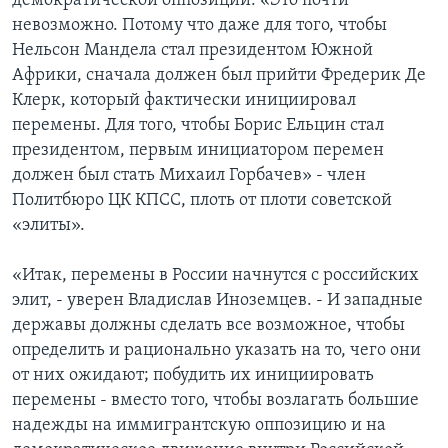
демократической оппозиции: «Это почти
невозможно. Потому что даже для того, чтобы
Нельсон Мандела стал президентом Южной
Африки, сначала должен был прийти Фредерик Де
Клерк, который фактически инициировал
перемены. Для того, чтобы Борис Ельцин стал
президентом, первым инициатором перемен
должен был стать Михаил Горбачев» - член
Политбюро ЦК КПСС, плоть от плоти советской
«элиты».
«Итак, перемены в России начнутся с российских
элит, - уверен Владислав Иноземцев. - И западные
державы должны сделать все возможное, чтобы
определить и рационально указать на то, чего они
от них ожидают; побудить их инициировать
перемены - вместо того, чтобы возлагать большие
надежды на иммигрантскую оппозицию и на