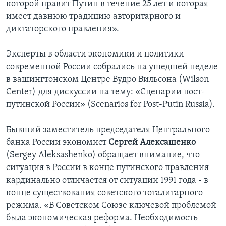
которой правит Путин в течение 25 лет и которая
имеет давнюю традицию авторитарного и
диктаторского правления».
Эксперты в области экономики и политики
современной России собрались на ушедшей неделе
в вашингтонском Центре Вудро Вильсона (Wilson
Center) для дискуссии на тему: «Сценарии пост-
путинской России» (Scenarios for Post-Putin Russia).
Бывший заместитель председателя Центрального
банка России экономист
Сергей Алексашенко
(Sergey Aleksashenko) обращает внимание, что
ситуация в России в конце путинского правления
кардинально отличается от ситуации 1991 года - в
конце существования советского тоталитарного
режима. «В Советском Союзе ключевой проблемой
была экономическая реформа. Необходимость