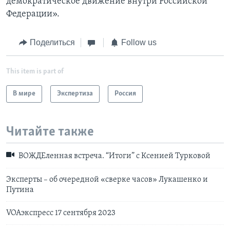
демократическое движение внутри Российской
Федерации».
Поделиться
Follow us
This item is part of
В мире
Экспертиза
Россия
Читайте также
ВОЖДЕленная встреча. “Итоги” с Ксенией Турковой
Эксперты – об очередной «сверке часов» Лукашенко и
Путина
VOAэкспресс 17 сентября 2023