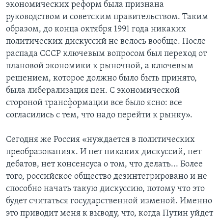
экономических реформ была признана
руководством и советским правительством. Таким
образом, до конца октября 1991 года никаких
политических дискуссий не велось вообще. После
распада СССР ключевым вопросом был переход от
плановой экономики к рыночной, а ключевым
решением, которое должно было быть принято,
была либерализация цен. С экономической
стороной трансформации все было ясно: все
согласились с тем, что надо перейти к рынку».
Сегодня же Россия «нуждается в политических
преобразованиях. И нет никаких дискуссий, нет
дебатов, нет консенсуса о том, что делать... Более
того, российское общество дезинтегрировано и не
способно начать такую дискуссию, потому что это
будет считаться государственной изменой. Именно
это приводит меня к выводу, что, когда Путин уйдет