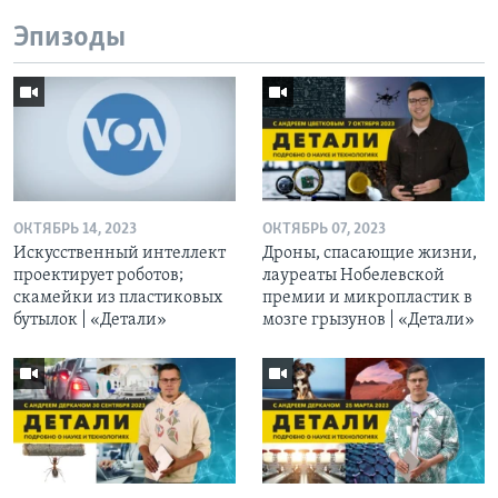
Эпизоды
ОКТЯБРЬ 14, 2023
ОКТЯБРЬ 07, 2023
Искусственный интеллект
Дроны, спасающие жизни,
проектирует роботов;
лауреаты Нобелевской
скамейки из пластиковых
премии и микропластик в
бутылок | «Детали»
мозге грызунов | «Детали»