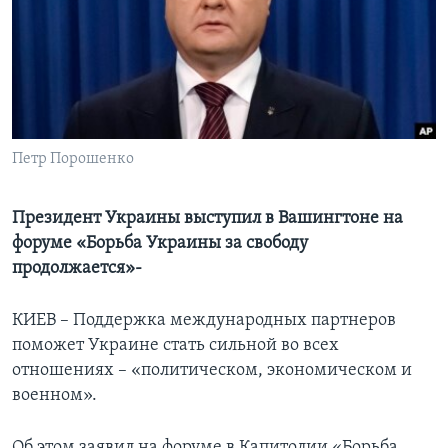
Learning English
СОЦИАЛЬНЫЕ СЕТИ
Петр Порошенко
Языки
Президент Украины выступил в Вашингтоне на
форуме «Борьба Украины за свободу
продолжается»-
КИЕВ – Поддержка международных партнеров
поможет Украине стать сильной во всех
отношениях – «политическом, экономическом и
военном».
Об этом заявил на форуме в Капитолии «Борьба