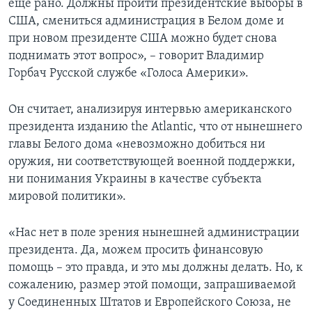
еще рано. Должны пройти президентские выборы в
США, смениться администрация в Белом доме и
при новом президенте США можно будет снова
поднимать этот вопрос», – говорит Владимир
Горбач Русской службе «Голоса Америки».
Он считает, анализируя интервью американского
президента изданию the Atlantic, что от нынешнего
главы Белого дома «невозможно добиться ни
оружия, ни соответствующей военной поддержки,
ни понимания Украины в качестве субъекта
мировой политики».
«Нас нет в поле зрения нынешней администрации
президента. Да, можем просить финансовую
помощь – это правда, и это мы должны делать. Но, к
сожалению, размер этой помощи, запрашиваемой
у Соединенных Штатов и Европейского Союза, не