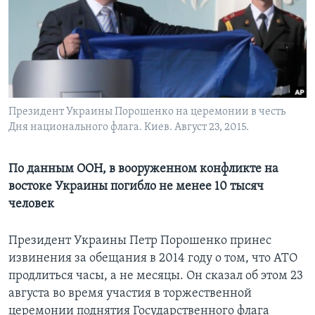
Learning English
СОЦИАЛЬНЫЕ СЕТИ
Президент Украины Порошенко на церемонии в честь
Дня национального флага. Киев. Август 23, 2015.
Языки
По данным ООН, в вооруженном конфликте на
востоке Украины погибло не менее 10 тысяч
человек
Президент Украины Петр Порошенко принес
извинения за обещания в 2014 году о том, что АТО
продлиться часы, а не месяцы. Он сказал об этом 23
августа во время участия в торжественной
церемонии поднятия Государственного флага