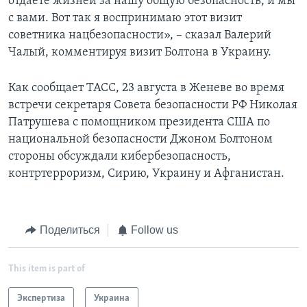
отдаете жизней за нашу общую безопасность, и мы
с вами. Вот так я воспринимаю этот визит
советника нацбезопасности», – сказал Валерий
Чалый, комментируя визит Болтона в Украину.
Как сообщает ТАСС, 23 августа в Женеве во время
встречи секретаря Совета безопасности РФ Николая
Патрушева с помощником президента США по
национальной безопасности Джоном Болтоном
стороны обсуждали кибербезопасность,
контртерроризм, Сирию, Украину и Афганистан.
Поделиться
Follow us
This item is part of
Экспертиза
Украина