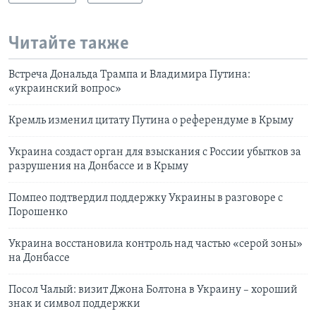
Читайте также
Встреча Дональда Трампа и Владимира Путина:
«украинский вопрос»
Кремль изменил цитату Путина о референдуме в Крыму
Украина создаст орган для взыскания с России убытков за
разрушения на Донбассе и в Крыму
Помпео подтвердил поддержку Украины в разговоре с
Порошенко
Украина восстановила контроль над частью «серой зоны»
на Донбассе
Посол Чалый: визит Джона Болтона в Украину – хороший
знак и символ поддержки