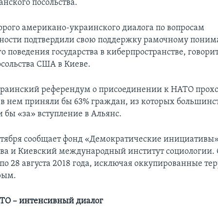
анского посольства.
орого американо-украинского диалога по вопросам
сности подтвердили свою поддержку рамочному пони
о поведения государства в киберпространстве, говорит
сольства США в Киеве.
краинский референдум о присоединении к НАТО проход
е в нем приняли бы 63% граждан, из которых большинст
 бы «за» вступление в Альянс.
ентября сообщает фонд «Демократические инициативы
ва и Киевский международный институт социологии. 
 по 28 августа 2018 года, исключая оккупированные те
рым.
ТО – интенсивный диалог