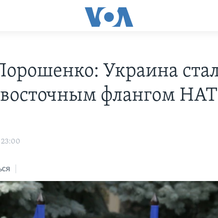
Порошенко: Украина стал
 восточным флангом НА
 23:00
ься