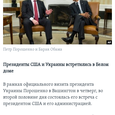
Learning English
СОЦИАЛЬНЫЕ СЕТИ
Языки
Петр Порошенко и Барак Обама
Президенты США и Украины встретились в Белом
доме
В рамках официального визита президента
Украины Порошенко в Вашингтон в четверг, во
второй половине дня состоялась его встреча с
президентом США и его администрацией.