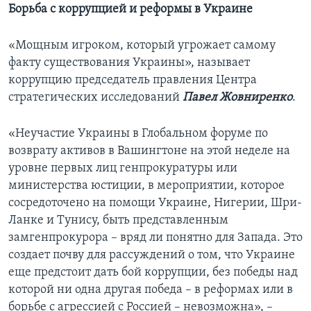
Борьба с коррупцией и реформы в Украине
«Мощным игроком, который угрожает самому
факту существования Украины», называет
коррупцию председатель правления Центра
стратегических исследований
Павел Жовниренко
.
«Неучастие Украины в Глобальном форуме по
возврату активов в Вашингтоне на этой неделе на
уровне первых лиц генпрокуратуры или
министерства юстиции, в мероприятии, которое
сосредоточено на помощи Украине, Нигерии, Шри-
Ланке и Тунису, быть представленным
замгенпрокурора – вряд ли понятно для Запада. Это
создает почву для рассуждений о том, что Украине
еще предстоит дать бой коррупции, без победы над
которой ни одна другая победа – в реформах или в
борьбе с агрессией с Россией – невозможна», –