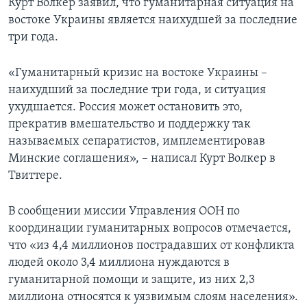
Курт Волкер заявил, что гуманитарная ситуация на
востоке Украины является наихудшей за последние
три года.
«Гуманитарный кризис на востоке Украины –
наихудший за последние три года, и ситуация
ухудшается. Россия может остановить это,
прекратив вмешательство и поддержку так
называемых сепаратистов, имплементировав
Минские соглашения», – написал Курт Волкер в
Твиттере.
В сообщении миссии Управления ООН по
координации гуманитарных вопросов отмечается,
что «из 4,4 миллионов пострадавших от конфликта
людей около 3,4 миллиона нуждаются в
гуманитарной помощи и защите, из них 2,3
миллиона относятся к уязвимым слоям населения».