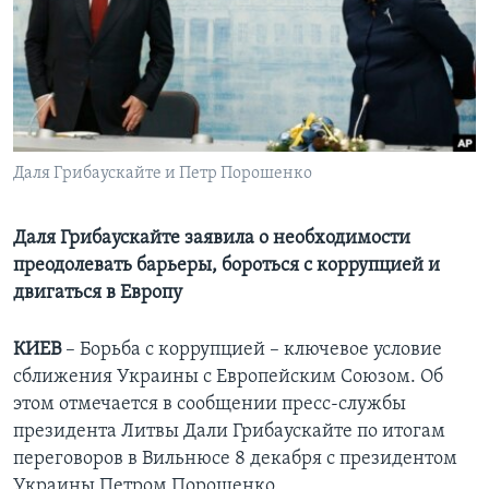
Learning English
СОЦИАЛЬНЫЕ СЕТИ
Даля Грибаускайте и Петр Порошенко
Языки
Даля Грибаускайте заявила о необходимости
преодолевать барьеры, бороться с коррупцией и
двигаться в Европу
КИЕВ
– Борьба с коррупцией – ключевое условие
сближения Украины с Европейским Союзом. Об
этом отмечается в сообщении пресс-службы
президента Литвы Дали Грибаускайте по итогам
переговоров в Вильнюсе 8 декабря с президентом
Украины Петром Порошенко.