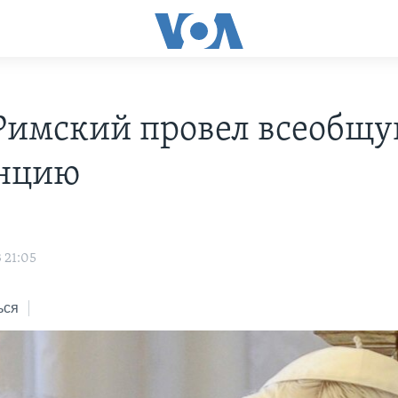
Римский провел всеобщ
нцию
 21:05
ься