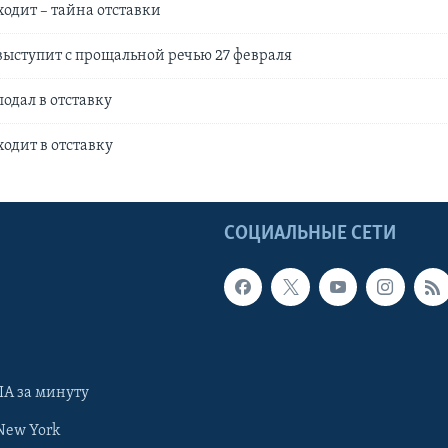
ходит – тайна отставки
ыступит с прощальной речью 27 февраля
одал в отставку
ходит в отставку
Ы
СОЦИАЛЬНЫЕ СЕТИ
А за минуту
New York