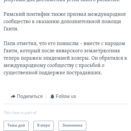
Римский понтифик также призвал международное
сообщество к оказанию дополнительной помощи
Гаити.
Папа отметил, что его помыслы – вместе с народом
Гаити, который после январского землетрясения
теперь поражен эпидемией холеры. Он обратился к
международному сообществу с просьбой о
существенной поддержке пострадавших.
Поделиться
Follow us
This item is part of
Темы дня
В мире
Экономика