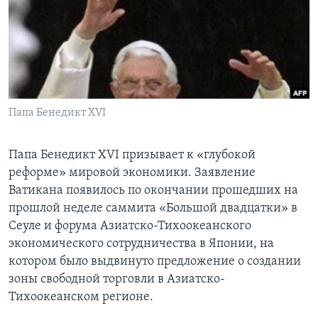
Learning English
СОЦИАЛЬНЫЕ СЕТИ
Папа Бенедикт XVI
Языки
Папа Бенедикт XVI призывает к «глубокой
реформе» мировой экономики. Заявление
Ватикана появилось по окончании прошедших на
прошлой неделе саммита «Большой двадцатки» в
Сеуле и форума Азиатско-Тихоокеанского
экономического сотрудничества в Японии, на
котором было выдвинуто предложение о создании
зоны свободной торговли в Азиатско-
Тихоокеанском регионе.