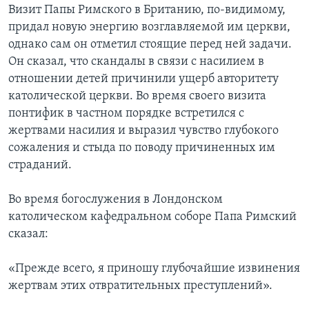
Визит Папы Римского в Британию, по-видимому,
Learning English
придал новую энергию возглавляемой им церкви,
однако сам он отметил стоящие перед ней задачи.
Он сказал, что скандалы в связи с насилием в
СОЦИАЛЬНЫЕ СЕТИ
отношении детей причинили ущерб авторитету
католической церкви. Во время своего визита
понтифик в частном порядке встретился с
Языки
жертвами насилия и выразил чувство глубокого
сожаления и стыда по поводу причиненных им
страданий.
Во время богослужения в Лондонском
католическом кафедральном соборе Папа Римский
сказал:
«Прежде всего, я приношу глубочайшие извинения
жертвам этих отвратительных преступлений».