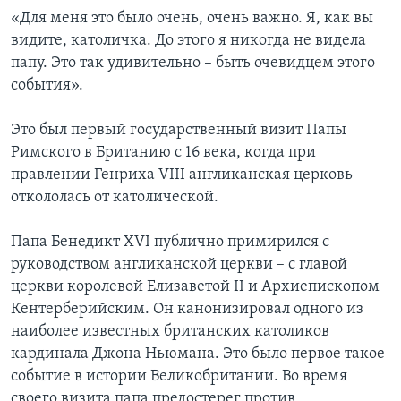
«Для меня это было очень, очень важно. Я, как вы
видите, католичка. До этого я никогда не видела
папу. Это так удивительно – быть очевидцем этого
события».
Это был первый государственный визит Папы
Римского в Британию с 16 века, когда при
правлении Генриха VIII англиканская церковь
откололась от католической.
Папа Бенедикт XVI публично примирился с
руководством англиканской церкви – с главой
церкви королевой Елизаветой II и Архиепископом
Кентерберийским. Он канонизировал одного из
наиболее известных британских католиков
кардинала Джона Ньюмана. Это было первое такое
событие в истории Великобритании. Во время
своего визита папа предостерег против