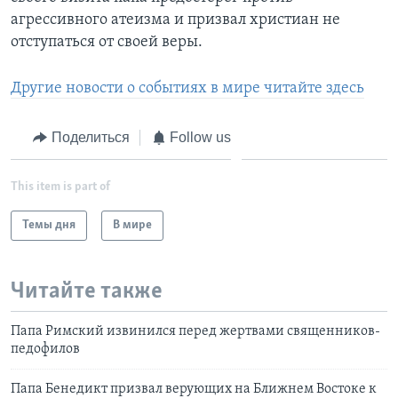
агрессивного атеизма и призвал христиан не
отступаться от своей веры.
Другие новости о событиях в мире читайте здесь
Поделиться
Follow us
This item is part of
Темы дня
В мире
Читайте также
Папа Римский извинился перед жертвами священников-
педофилов
Папа Бенедикт призвал верующих на Ближнем Востоке к