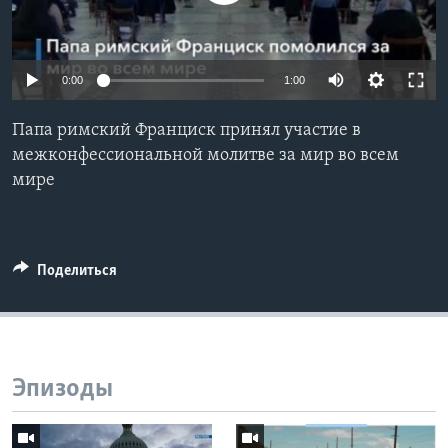
Learning English
0:00
1:00
СОЦИАЛЬНЫЕ СЕТИ
Папа римский Франциск принял участие в
межконфессиональной молитве за мир во всем
мире
Языки
Поделиться
Эпизоды