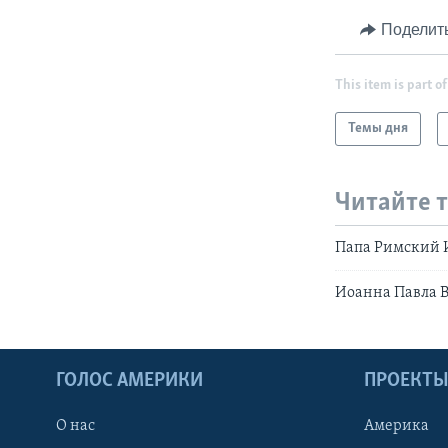
Поделит
This item is part of
Темы дня
Читайте 
Папа Римский 
Иоанна Павла В
ГОЛОС АМЕРИКИ
ПРОЕКТ
О нас
Америка