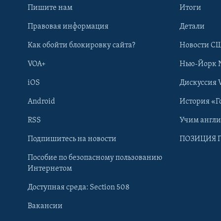
Пишите нам
Итоги
Правовая информация
Детали
Как обойти блокировку сайта?
Новости СШ
VOA+
Нью-Йорк 
iOS
Дискуссия 
Android
История «Г
RSS
Учим англ
Learning English
Подпишитесь на новости
ПОЗИЦИЯ 
Пособие по безопасному пользованию
СОЦИАЛЬНЫЕ СЕТИ
Интернетом
Доступная среда: Section 508
Вакансии