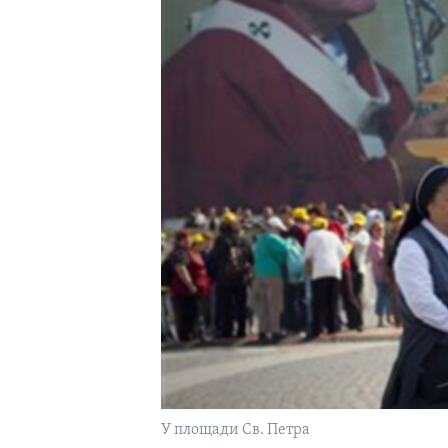
У площади Св. Петра