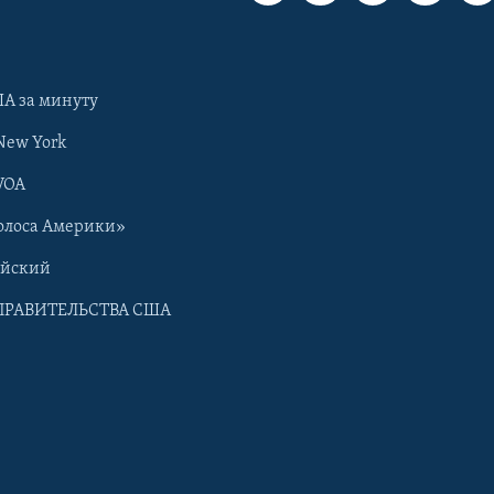
А за минуту
New York
VOA
олоса Америки»
ийский
ПРАВИТЕЛЬСТВА США