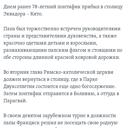
Днем ранее 78-летний понтифик прибыл в столицу
Эквадора – Кито.
Папа был торжественно встречен руководителями
страны и представителями духовенства, а также
красочно одетыми детьми и взрослыми,
размахивающими папским флагом и стоящими по
обе стороны длинной красной ковровой дорожки.
Во вторник глава Римско-католической церкви
должен вернуться в столицу, где в Парке
Двухсотлетия состоится еще одно богослужение.
Затем понтифик отправится в Боливию, а оттуда в
Парагвай.
В своем девятом зарубежном турне в должности
папы Франциск решил не посещать свою родную