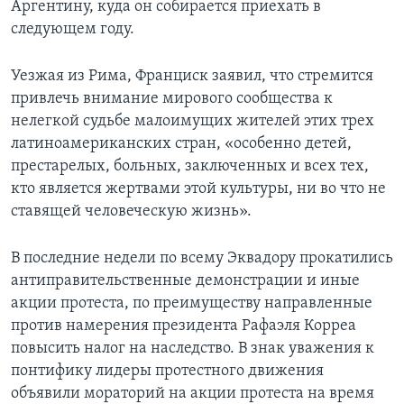
Аргентину, куда он собирается приехать в
следующем году.
Уезжая из Рима, Франциск заявил, что стремится
привлечь внимание мирового сообщества к
нелегкой судьбе малоимущих жителей этих трех
латиноамериканских стран, «особенно детей,
престарелых, больных, заключенных и всех тех,
кто является жертвами этой культуры, ни во что не
ставящей человеческую жизнь».
В последние недели по всему Эквадору прокатились
антиправительственные демонстрации и иные
акции протеста, по преимуществу направленные
против намерения президента Рафаэля Корреа
повысить налог на наследство. В знак уважения к
понтифику лидеры протестного движения
объявили мораторий на акции протеста на время