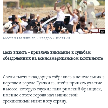
Learning English
СОЦИАЛЬНЫЕ СЕТИ
Месса в Гвайякиле, Эквадор. 6 июля 2015
Языки
Цель визита – привлечь внимание к судьбам
обездоленных на южноамериканском континенте
Сотни тысяч эквадорцев собрались в понедельник в
портовом городе Гуаякиль, чтобы принять участие
в мессе, которую служил папа римский Франциск,
именно с этого города начавший свой
трехдневный визит в эту страну.