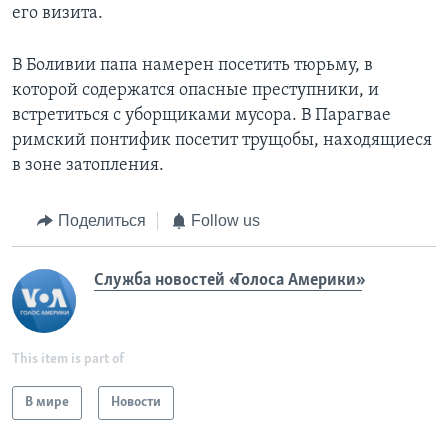
его визита.
В Боливии папа намерен посетить тюрьму, в
которой содержатся опасные преступники, и
встретиться с уборщиками мусора. В Парагвае
римский понтифик посетит трущобы, находящиеся
в зоне затопления.
Поделиться
Follow us
Служба новостей «Голоса Америки»
This item is part of
В мире
Новости