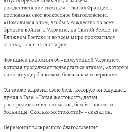
«Пусть оружие замолчит, и зазвучат
рождественские гимны!» – сказал Франциск,
преподавая свое воскресное благословение.
«Помолимся о том, чтобы в Рождество на всех
фронтах войны, в Украине, на Святой Земле, на
Ближнем Востоке и во всем мире прекратился
огонь», – сказал понтифик.
Франциск напомнил об «измученной Украине»,
которая продолжает подвергаться атакам, «которые
наносят ущерб школам, больницам и церквям».
Он также выразил свою боль, которую он ощущает,
думая о Газе. «Такая жестокость, детей
расстреливают из автоматов, бомбят школы и
больницы. Сколько жестокости!» – сказал он.
Церемония воскресного благословения