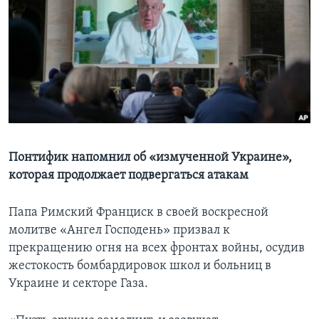
Learning English
СОЦИАЛЬНЫЕ СЕТИ
Языки
Понтифик напомнил об «измученной Украине»,
которая продолжает подвергаться атакам
Папа Римский Франциск в своей воскресной
молитве «Ангел Господень» призвал к
прекращению огня на всех фронтах войны, осудив
жестокость бомбардировок школ и больниц в
Украине и секторе Газа.