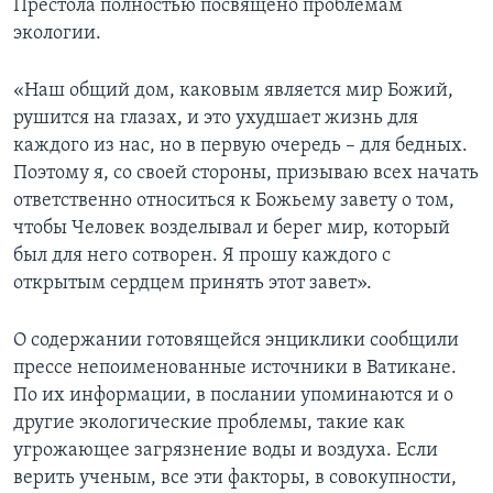
Престола полностью посвящено проблемам
экологии.
«Наш общий дом, каковым является мир Божий,
рушится на глазах, и это ухудшает жизнь для
каждого из нас, но в первую очередь – для бедных.
Поэтому я, со своей стороны, призываю всех начать
ответственно относиться к Божьему завету о том,
чтобы Человек возделывал и берег мир, который
был для него сотворен. Я прошу каждого с
открытым сердцем принять этот завет».
О содержании готовящейся энциклики сообщили
прессе непоименованные источники в Ватикане.
По их информации, в послании упоминаются и о
другие экологические проблемы, такие как
угрожающее загрязнение воды и воздуха. Если
верить ученым, все эти факторы, в совокупности,