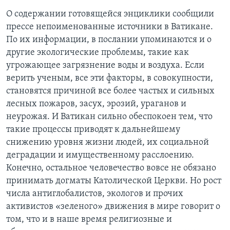
О содержании готовящейся энциклики сообщили
прессе непоименованные источники в Ватикане.
По их информации, в послании упоминаются и о
другие экологические проблемы, такие как
угрожающее загрязнение воды и воздуха. Если
верить ученым, все эти факторы, в совокупности,
становятся причиной все более частых и сильных
лесных пожаров, засух, эрозий, ураганов и
неурожая. И Ватикан сильно обеспокоен тем, что
такие процессы приводят к дальнейшему
снижению уровня жизни людей, их социальной
деградации и имущественному расслоению.
Конечно, остальное человечество вовсе не обязано
принимать догматы Католической Церкви. Но рост
числа антиглобалистов, экологов и прочих
активистов «зеленого» движения в мире говорит о
том, что и в наше время религиозные и