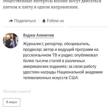
общественные интересы вполне могут двигаться
плечом к плечу в одном направлении.
Поделиться
Follow us
Вадим Аленичев
Журналист, репортер, обозреватель,
продюсер; автор и ведущий программ на
русскоязычном ТВ и радио; опубликовал
более тысячи статей в различных
американских изданиях; за свою работу
удостоен награды Национальной академии
телевизионных искусств США
This item is part of
В мире