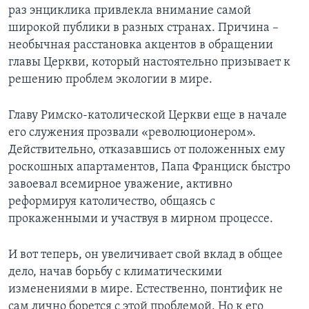
раз энциклика привлекла внимание самой
широкой публики в разных странах. Причина –
необычная расстановка акцентов в обращении
главы Церкви, который настоятельно призывает к
решению проблем экологии в мире.
Главу Римско-католической Церкви еще в начале
его служения прозвали «революционером».
Действительно, отказавшись от положенных ему
роскошных апартаментов, Папа Франциск быстро
завоевал всемирное уважение, активно
реформируя католичество, общаясь с
прокаженными и участвуя в мирном процессе.
И вот теперь, он увеличивает свой вклад в общее
дело, начав борьбу с климатическими
изменениями в мире. Естественно, понтифик не
сам лично борется с этой проблемой. Но к его