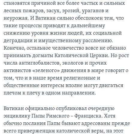
становятся причиной все более частых и сильных
лесных пожаров, засух, эрозий, ураганов и
неурожая. И Ватикан сильно обеспокоен тем, что
такие процессы приводят к дальнейшему
снижению уровня жизни людей, их социальной
деградации и имущественному расслоению.
Конечно, остальное человечество вовсе не обязано
принимать догматы Католической Церкви. Но рост
числа антиглобалистов, экологов и прочих
активистов «зеленого» движения в мире говорит о
том, что и в наше время религиозные и
общественные интересы вполне могут двигаться
плечом к плечу в одном направлении.
Ватикан официально опубликовал очередную
энциклику Папы Римского – Франциска. Хотя
обычно послания Папы бывают адресованы прежде
всего приверженцам католической веры, на этот