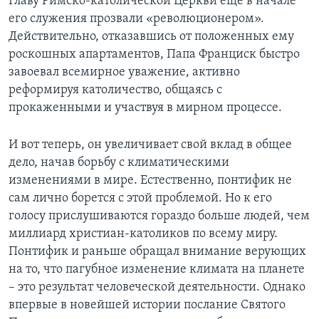
Главу Римско-католической Церкви еще в начале
его служения прозвали «революционером».
Действительно, отказавшись от положенных ему
роскошных апартаментов, Папа Франциск быстро
завоевал всемирное уважение, активно
реформируя католичество, общаясь с
прокаженными и участвуя в мирном процессе.
И вот теперь, он увеличивает свой вклад в общее
дело, начав борьбу с климатическими
изменениями в мире. Естественно, понтифик не
сам лично борется с этой проблемой. Но к его
голосу прислушиваются гораздо больше людей, чем
миллиард христиан-католиков по всему миру.
Понтифик и раньше обращал внимание верующих
на то, что пагубное изменение климата на планете
– это результат человеческой деятельности. Однако
впервые в новейшей истории послание Святого