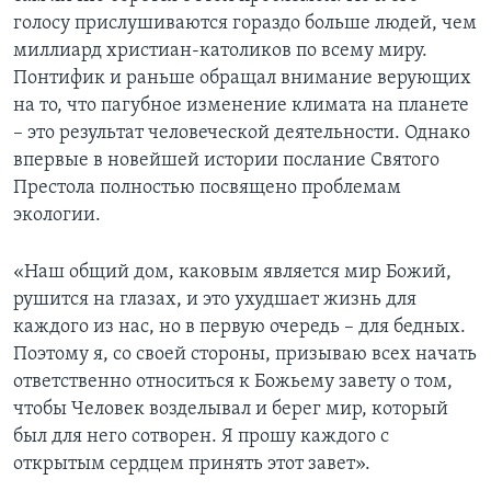
голосу прислушиваются гораздо больше людей, чем
миллиард христиан-католиков по всему миру.
Понтифик и раньше обращал внимание верующих
на то, что пагубное изменение климата на планете
– это результат человеческой деятельности. Однако
впервые в новейшей истории послание Святого
Престола полностью посвящено проблемам
экологии.
«Наш общий дом, каковым является мир Божий,
рушится на глазах, и это ухудшает жизнь для
каждого из нас, но в первую очередь – для бедных.
Поэтому я, со своей стороны, призываю всех начать
ответственно относиться к Божьему завету о том,
чтобы Человек возделывал и берег мир, который
был для него сотворен. Я прошу каждого с
открытым сердцем принять этот завет».