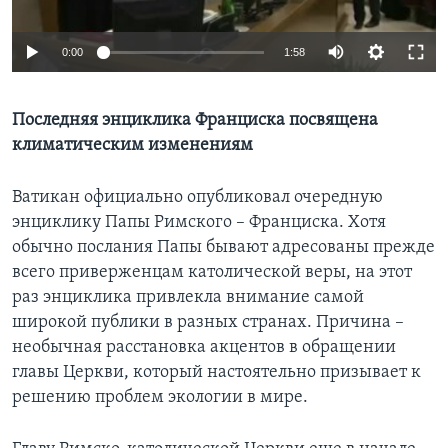
Learning English
0:00
1:58
СОЦИАЛЬНЫЕ СЕТИ
Последняя энциклика Франциска посвящена
климатическим изменениям
Языки
Ватикан официально опубликовал очередную
энциклику Папы Римского – Франциска. Хотя
обычно послания Папы бывают адресованы прежде
всего приверженцам католической веры, на этот
раз энциклика привлекла внимание самой
широкой публики в разных странах. Причина –
необычная расстановка акцентов в обращении
главы Церкви, который настоятельно призывает к
решению проблем экологии в мире.