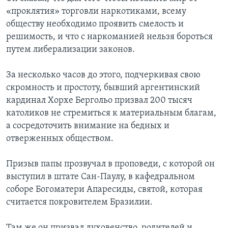
«проклятия» торговли наркотиками, всему
обществу необходимо проявить смелость и
решимость, и что с наркоманией нельзя бороться
путем либерализации законов.
За несколько часов до этого, подчеркивая свою
скромность и простоту, бывший аргентинский
кардинал Хорхе Бергольо призвал 200 тысяч
католиков не стремиться к материальным благам,
а сосредоточить внимание на бедных и
отверженных обществом.
Призыв папы прозвучал в проповеди, с которой он
выступил в штате Сан-Паулу, в кафедральном
соборе Богоматери Апаресиды, святой, которая
считается покровителем Бразилии.
Там же он призвал духовенство, родителей и