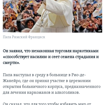
Learning English
СОЦИАЛЬНЫЕ СЕТИ
Папа Римский Франциск
Языки
Он заявил, что незаконная торговля наркотиками
«способствует насилию и сеет семена страдания и
смерти».
Папа выступал в среду в больнице в Рио-де-
Жанейро, где он принял участие в церемонии
открытия больничного корпуса, предназначенного
для лечения наркоманов и алкоголиков.
Он сказал, что для того чтобы избавить мир от