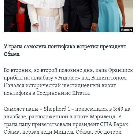
Learning English
СОЦИАЛЬНЫЕ СЕТИ
У трапа самолета понтифика встретил президент
Обама
Языки
Во вторник, во второй половине дня, папа Франциск
прибыл на авиабазу «Эндрюс» под Вашингтоном.
Начался исторический шестидневный визит
понтифика в Соединенные Штаты.
Самолет папы – Shepherd 1 – приземлился в 3:49 на
авиабазе, расположенной в штате Мэриленд. У
трапа папу приветствовали президент США Барак
Обама, первая леди Мишель Обама, обе дочери