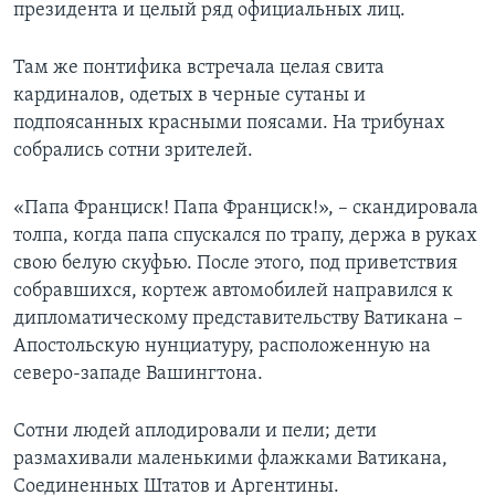
президента и целый ряд официальных лиц.
Там же понтифика встречала целая свита
кардиналов, одетых в черные сутаны и
подпоясанных красными поясами. На трибунах
собрались сотни зрителей.
«Папа Франциск! Папа Франциск!», – скандировала
толпа, когда папа спускался по трапу, держа в руках
свою белую скуфью. После этого, под приветствия
собравшихся, кортеж автомобилей направился к
дипломатическому представительству Ватикана –
Апостольскую нунциатуру, расположенную на
северо-западе Вашингтона.
Сотни людей аплодировали и пели; дети
размахивали маленькими флажками Ватикана,
Соединенных Штатов и Аргентины.