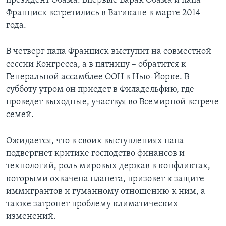
президент Обама. Впервые Барак Обама и папа
Франциск встретились в Ватикане в марте 2014
года.
В четверг папа Франциск выступит на совместной
сессии Конгресса, а в пятницу – обратится к
Генеральной ассамблее ООН в Нью-Йорке. В
субботу утром он приедет в Филадельфию, где
проведет выходные, участвуя во Всемирной встрече
семей.
Ожидается, что в своих выступлениях папа
подвергнет критике господство финансов и
технологий, роль мировых держав в конфликтах,
которыми охвачена планета, призовет к защите
иммигрантов и гуманному отношению к ним, а
также затронет проблему климатических
изменений.