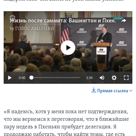
Жизнь после саммита: Вашингтон и Пхеньян пытаются продолжить переговоры после встречи в Ханое
by
ГОЛОС АМЕРИКИ
No media source currently available
0:00
2:34
Прямая ссылка
«Я надеюсь, хотя у меня пока нет подтверждения,
что мы вернемся к переговорам, что в ближайшие
пару недель в Пхеньян прибудет делегация. Я
продолжаю работать, чтобы найти темы, где есть