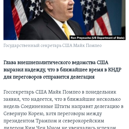
Learning English
СОЦИАЛЬНЫЕ СЕТИ
Государственный секретарь США Майк Помпео
Языки
Глава внешнеполитического ведомства США
выразил надежду, что в ближайшее время в КНДР
для переговоров отправится делегация
Госсекретарь США Майк Помпео в понедельник
заявил, что надеется, что в ближайшие несколько
недель Соединенные Штаты направят делегацию в
Северную Корею, хотя переговоры между
президентом Трампом и северокорейским
лидером Ким Чен Ыном не увенчались успехом.