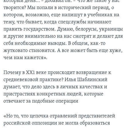
который день... – добавил он. – Что же такое у нас
творится? Мы попали в исторический период, о
котором, возможно, еще напишут в учебниках на
тему, что бывает, когда спецслужбы начинают
править государством. Думаю, белорусы, украинцы
и другие внимательно на нас смотрят и делают для
себя необходимые выводы. В общем, как-то
жутковато становится. А все может быть еще хуже,
чем нам кажется».
Почему в ХХ1 веке происходит возвращение к
средневековой практике? Илья Шаблинский
думает, что дело здесь в личных качествах и
пристрастиях конкретных людей, которые
отвечают за подобные операции
«Но то, что цепочка отравлений представителей
российской оппозиции не могла образоваться