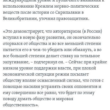
международном уровне и публичного внимания к
использованию Кремлем нервно-политических
веществ после истории со Скрипалями в
Великобритании, уточнил правозащитник.
«Это демонстрирует, что авторитаризм (в России)
вступил в новую фазу развития, он окончательно
оторвался от общества и во все меньшей степени
пытается его в чем-то убедить или обмануть, а во
все большей степени делает ставку на тотальное
запугивание, – подчеркнул он. – Сейчас при крайне
низком уровне поддержки власти, при плохой
экономической ситуации режим посылает
обществу вполне осмысленный сигнал, что готов с
помощью насилия устранять своих оппонентов и
ему совершенно все равно, что будет по этому
поводу думать общество и мировая
общественность».