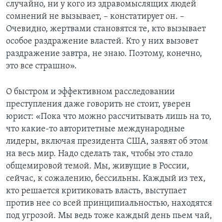
случайно, ни у кого из здравомыслящих людей
сомнений не вызывает, – констатирует он. –
Очевидно, жертвами становятся те, кто вызывает
особое раздражение властей. Кто у них вызовет
раздражение завтра, не знаю. Поэтому, конечно,
это все страшно».
О быстром и эффективном расследовании
преступления даже говорить не стоит, уверен
юрист: «Пока что можно рассчитывать лишь на то,
что какие-то авторитетные международные
лидеры, включая президента США, заявят об этом
на весь мир. Надо сделать так, чтобы это стало
общемировой темой. Мы, живущие в России,
сейчас, к сожалению, бессильны. Каждый из тех,
кто решается критиковать власть, выступает
против нее со всей принципиальностью, находятся
под угрозой. Мы ведь тоже каждый день пьем чай,