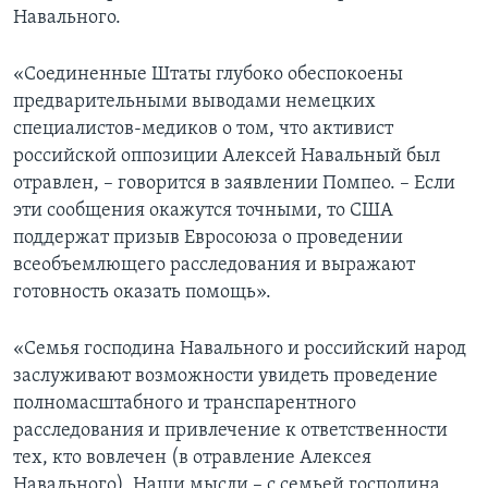
Навального.
«Соединенные Штаты глубоко обеспокоены
предварительными выводами немецких
специалистов-медиков о том, что активист
российской оппозиции Алексей Навальный был
отравлен, – говорится в заявлении Помпео. – Если
эти сообщения окажутся точными, то США
поддержат призыв Евросоюза о проведении
всеобъемлющего расследования и выражают
готовность оказать помощь».
«Семья господина Навального и российский народ
заслуживают возможности увидеть проведение
полномасштабного и транспарентного
расследования и привлечение к ответственности
тех, кто вовлечен (в отравление Алексея
Навального). Наши мысли – с семьей господина