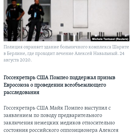
Learning English
СОЦИАЛЬНЫЕ СЕТИ
Полиция охраняет здание больничного комплекса Шарите
в Берлине, где проходит лечение Алексей Навальный. 24
Языки
августа 2020.
Госсекретарь США Помпео поддержал призыв
Евросоюза о проведении всеобъемлющего
расследования
Госсекретарь США Майк Помпео выступил с
заявлением по поводу предварительного
заключения немецких медиков относительно
состояния российского оппозиционера Алексея