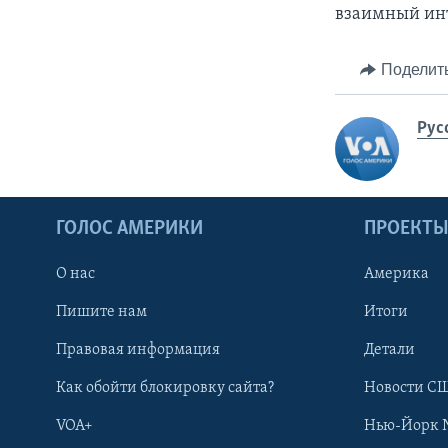
взаимный инте
Поделит
Рус
ГОЛОС АМЕРИКИ
ПРОЕКТ
О нас
Америка
Пишите нам
Итоги
Правовая информация
Детали
Как обойти блокировку сайта?
Новости СШ
VOA+
Нью-Йорк 