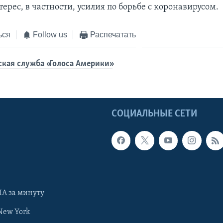
рес, в частности, усилия по борьбе с коронавирусом.
ься
Follow us
Распечатать
ская служба «Голоса Америки»
Ы
СОЦИАЛЬНЫЕ СЕТИ
А за минуту
New York