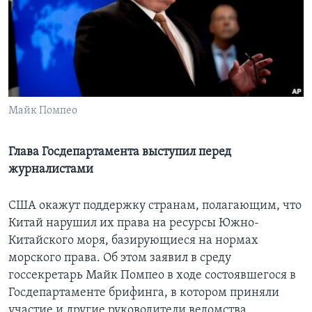
Learning English
СОЦИАЛЬНЫЕ СЕТИ
Майк Помпео
Языки
Глава Госдепартамента выступил перед
журналистами
США окажут поддержку странам, полагающим, что
Китай нарушил их права на ресурсы Южно-
Китайского моря, базирующиеся на нормах
морского права. Об этом заявил в среду
госсекретарь Майк Помпео в ходе состоявшегося в
Госдепартаменте брифинга, в котором приняли
участие и другие руководители ведомства.