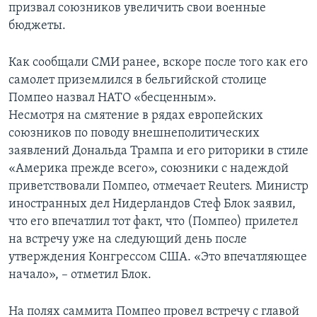
призвал союзников увеличить свои военные
бюджеты.
Как сообщали СМИ ранее, вскоре после того как его
самолет приземлился в бельгийской столице
Помпео назвал НАТО «бесценным».
Несмотря на смятение в рядах европейских
союзников по поводу внешнеполитических
заявлений Дональда Трампа и его риторики в стиле
«Америка прежде всего», союзники с надеждой
приветствовали Помпео, отмечает Reuters. Министр
иностранных дел Нидерландов Стеф Блок заявил,
что его впечатлил тот факт, что (Помпео) прилетел
на встречу уже на следующий день после
утверждения Конгрессом США. «Это впечатляющее
начало», – отметил Блок.
На полях саммита Помпео провел встречу с главой