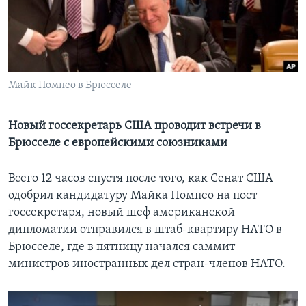
Learning English
СОЦИАЛЬНЫЕ СЕТИ
Майк Помпео в Брюсселе
Языки
Новый госсекретарь США проводит встречи в
Брюсселе с европейскими союзниками
Всего 12 часов спустя после того, как Сенат США
одобрил кандидатуру Майка Помпео на пост
госсекретаря, новый шеф американской
дипломатии отправился в штаб-квартиру НАТО в
Брюсселе, где в пятницу начался саммит
министров иностранных дел стран-членов НАТО.