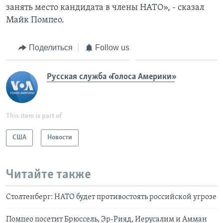
занять место кандидата в члены НАТО», - сказал
Майк Помпео.
Поделиться
Follow us
Русская служба «Голоса Америки»
This item is part of
США
Новости
Читайте также
Столтенберг: НАТО будет противостоять российской угрозе
Помпео посетит Брюссель, Эр-Рияд, Иерусалим и Амман