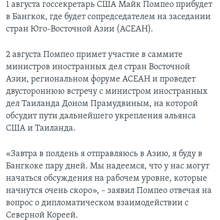
1 августа госсекретарь США Майк Помпео прибудет
в Бангкок, где будет сопредседателем на заседании
стран Юго-Восточной Азии (АСЕАН).
2 августа Помпео примет участие в саммите
министров иностранных дел стран Восточной
Азии, региональном форуме АСЕАН и проведет
двустороннюю встречу с министром иностранных
дел Таиланда Доном Прамудвиным, на которой
обсудит пути дальнейшего укрепления альянса
США и Таиланда.
«Завтра в полдень я отправляюсь в Азию, я буду в
Бангкоке пару дней. Мы надеемся, что у нас могут
начаться обсуждения на рабочем уровне, которые
начнутся очень скоро», – заявил Помпео отвечая на
вопрос о дипломатическом взаимодействии с
Северной Кореей.