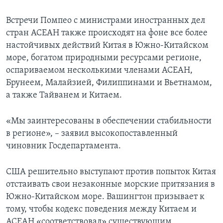
Встречи Помпео с министрами иностранных дел
стран АСЕАН также происходят на фоне все более
настойчивых действий Китая в Южно-Китайском
море, богатом природными ресурсами регионе,
оспариваемом несколькими членами АСЕАН,
Брунеем, Малайзией, Филиппинами и Вьетнамом,
а также Тайванем и Китаем.
«Мы заинтересованы в обеспечении стабильности
в регионе», – заявил высокопоставленный
чиновник Госдепартамента.
США решительно выступают против попыток Китая
отстаивать свои незаконные морские притязания в
Южно-Китайском море. Вашингтон призывает к
тому, чтобы кодекс поведения между Китаем и
АСЕАН «соответствовал» существующим