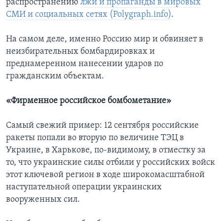
распространению
лжи и пропаганды в мировых
СМИ и социальных сетях (Polygraph.info)
.
На самом деле, именно Россию мир и обвиняет в
неизбирательных бомбардировках и
преднамеренном нанесении ударов по
гражданским объектам.
«Фирменное российское бомбометание»
Самый свежий пример: 12 сентября российские
ракеты попали во вторую по величине ТЭЦ в
Украине, в Харькове, по-видимому, в отместку за
то, что украинские силы отбили у российских войск
этот ключевой регион в ходе широкомасштабной
наступательной операции украинских
вооруженных сил.