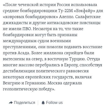
«После чеченской истории Россия использовала
средние бомбардировщики Ту-22М «Бэкфайр» для
«ковровых бомбардировок» Алеппо. Салафитские
джихадисты и другие антиасадовские повстанцы
не имели ПВО. Несмотря на то, что такие
бомбардировки могут быть признаны
международным судом военными
преступлениями, они помогли подавить восстание
против Асада. Более миллиона сирийцев были
вытеснены на север, в восточную Турцию. Оттуда
многие массово перебрались в Европу, способствуя
дестабилизации политического равновесия
некоторых европейских государств, включая
Венгрию и Германию. Москва одержала
геополитическую победу».
Поделиться
Follow us