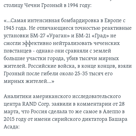
столицу Чечни Грозный в 1994 году:
«…Самая интенсивная бомбардировка в Европе с
1945 года. Не отличающиеся точностью реактивные
установки БМ-27 «Ураган» и БМ-21 «Град» не
смогли эффективно нейтрализовать чеченских
повстанцев - однако они сравняли с землей
большие участки города, убив тысячи мирных
жителей. Российские войска, в конце концов, взяли
Грозный после гибели около 25-35 тысяч его
мирных жителей…»
Аналитики американского исследовательского
центра RAND Corp. заявили в комментарии от 28
марта, что Россия сделала то же самое в Алеппо в
2015 году от имени сирийского диктатора Башара
Асада: