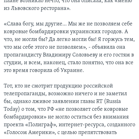
плане возникло нечто, что она описала, как «меню
из Львовского ресторана».
«Слава богу, мы другие… Мы же не позволяем себе
ковровые бомбардировки украинских городов. А
что, не могли бы? Да легко могли бы! Я горжусь тем,
что мы себе этого не позволяем», - объявила она
пропагандисту Владимиру Соловьеву и его гостям в
студии, и всем, наконец, стало понятно, что она все
это время говорила об Украине.
Тот, кто не смотрит продукцию российской
телепропаганды, возможно ничего и не заметил
бы, однако лживое заявлении главы RT (Russia
Today) о том, что РФ «не позволяет себе ковровые
бомбардировки» не могло остаться без внимания
проекта «Полиграф», интернет-ресурса, созданного
«Голосом Америки», с целью препятствовать