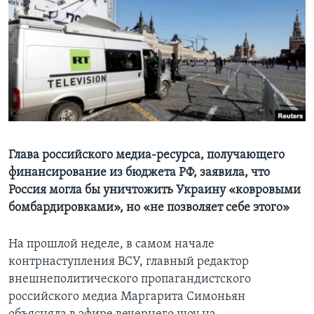
Learning English
СОЦИАЛЬНЫЕ СЕТИ
Языки
Глава российского медиа-ресурса, получающего
финансирование из бюджета РФ, заявила, что
Россия могла бы уничтожить Украину «ковровыми
бомбардировками», но «не позволяет себе этого»
На прошлой неделе, в самом начале
контрнаступления ВСУ, главный редактор
внешнеполитического пропагандистского
российского медиа Маргарита Симоньян