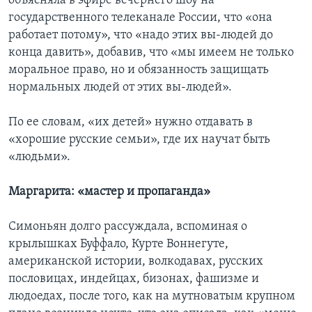
объясняла в эфире вечернего шоу на
государственного телеканале России, что «она
работает потому», что «надо этих вы-людей до
конца давить», добавив, что «мы имеем не только
моральное право, но и обязанность защищать
нормальных людей от этих вы-людей».
По ее словам, «их детей» нужно отдавать в
«хорошие русские семьи», где их научат быть
«людьми».
Маргарита: «мастер и пропаганда»
Симоньян долго рассуждала, вспоминая о
крылышках Буффало, Курте Воннегуте,
американской истории, волкодавах, русских
пословицах, индейцах, бизонах, фашизме и
людоедах, после того, как на мутноватым крупном