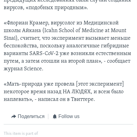
предыдущих исследованиях были случаи создания
вирусов, «подобных природным».
«Флориан Крамер, вирусолог из Медицинской
школы Айкана (Icahn School of Medicine at Mount
Sinai), считает, что эксперимент вызывает меньше
беспокойства, поскольку аналогичные гибридные
варианты SARS-CoV-2 уже возникли естественным
путем, а затем отошли на второй план», - сообщает
журнал Science.
«Мать-природа уже провела [этот эксперимент]
некоторое время назад НА ЛЮДЯХ, и всем было
наплевать», - написал он в Твиттере.
Поделиться
Follow us
This item is part of