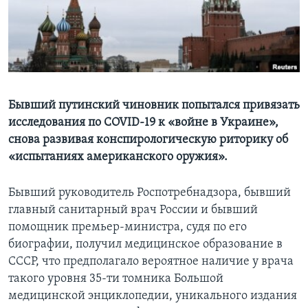
Learning English
СОЦИАЛЬНЫЕ СЕТИ
Бывший путинский чиновник попытался привязать
исследования по COVID-19 к «войне в Украине»,
Языки
снова развивая конспирологическую риторику об
«испытаниях американского оружия».
Бывший руководитель Роспотребнадзора, бывший
главный санитарный врач России и бывший
помощник премьер-министра, судя по его
биографии, получил медицинское образование в
СССР, что предполагало вероятное наличие у врача
такого уровня 35-ти томника Большой
медицинской энциклопедии, уникального издания