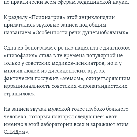
по практически всем сферам медицинской науки.
К разделу «Психиатрия» этой энциклопедии
прилагались звуковые записи под общим
названием «Особенности речи душевнобольных».
Одна из фонограмм с речью пациента с диагнозом
«шизофазия» стала в те времена популярной не
только у советских медиков-психиатров, но и у
многих людей из диссидентских кругов,
фактически послужив «мемом», олицетворяющим
иррациональность советских «пропагандистских
страшилок».
На записи звучал мужской голос глубоко больного
человека, который повторял следующее: «вот
именно в этой лаборатории всех и заражают этим
СПИДом».