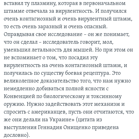
вставил ту плазмину, которая в первоначальном
штамме отвечала за вирулентность. И получился
очень контагиозный и очень вирулентный штамм,
то есть очень заразный и очень опасный.
Оправдывая свое исследование – он же понимает,
что он сделал – исследователь говорит, мол,
уменьшил летальность для мышей. Но при этом он
не вспоминает о том, что посадил эту
вирулентность на очень контагиозный штамм, и
получилась по существу боевая рецептура. Это
великолепное доказательство того, что нам нужно
немедленно добиваться полной ясности с
Конвенцией по биологическому и токсинному
оружию. Нужно задействовать этот механизм и
спросить с американцев, пусть они отчитаются, что
же они делали на Украине» (цитата из
выступления Геннадия Онищенко приведена
дословно).