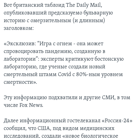
Вот британский таблоид The Daily Mail,
опубликовавший предсказуемо бульварную
историю с омерзительным (и длинным)
заголовком:
«Эксклюзив: “Игра с огнем - она может
спровоцировать пандемию, созданную в
лаборатории”: эксперты критикуют бостонскую
лабораторию, где ученые создали новый
смертельный штамм Covid с 80%-ным уровнем
смертности».
Эту информацию подхватили и другие СМИ, в том
числе Fox News.
Далее информационный гостелеканал «Россия-24»
сообщил, что США, под видом медицинских
исследований, создали «новое биологическое