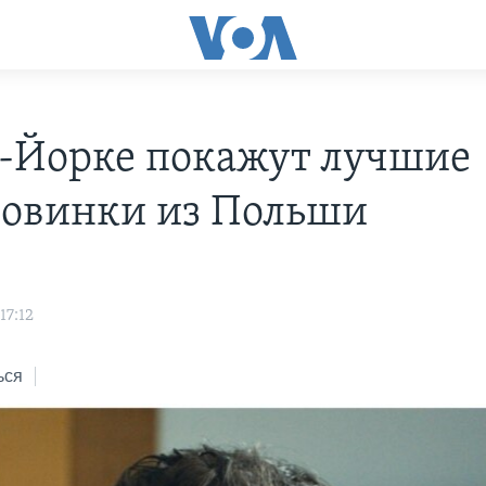
-Йорке покажут лучшие
овинки из Польши
17:12
ься