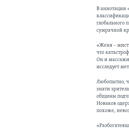
В аннотации 
классификаци
глобального 
сумрачной кр
«Женя – мист
что катастро
Он и массажи
исследует ме
Любопытно, ч
знати зрител
общины подчи
Новаков одер
похоже, нево
«Разбогатевш