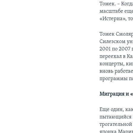
Томек. – Когд
масштабе еще
«Истерна», т
Томек Смоляр
Силезском уни
2001 по 2007
переехал в К
концерты, ки
вновь работа
программы по
Миграция и 
Еще один, ка
пытающийся в
трогательной 
японка Марик