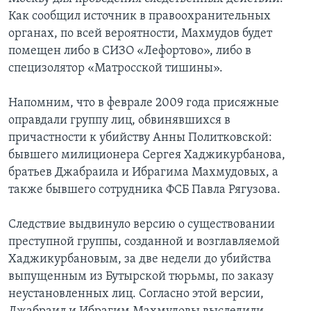
Как сообщил источник в правоохранительных
органах, по всей вероятности, Махмудов будет
помещен либо в СИЗО «Лефортово», либо в
специзолятор «Матросской тишины».
Напомним, что в феврале 2009 года присяжные
оправдали группу лиц, обвинявшихся в
причастности к убийству Анны Политковской:
бывшего милиционера Сергея Хаджикурбанова,
братьев Джабраила и Ибрагима Махмудовых, а
также бывшего сотрудника ФСБ Павла Рягузова.
Следствие выдвинуло версию о существовании
преступной группы, созданной и возглавляемой
Хаджикурбановым, за две недели до убийства
выпущенным из Бутырской тюрьмы, по заказу
неустановленных лиц. Согласно этой версии,