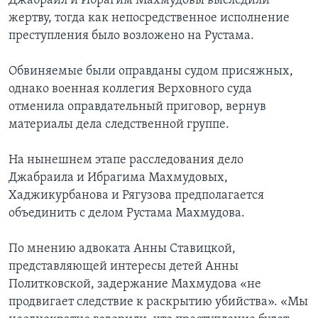
Джабраил и Ибрагим Махмудовы выследили
жертву, тогда как непосредственное исполнение
преступления было возложено на Рустама.
Обвиняемые были оправданы судом присяжных,
однако военная коллегия Верховного суда
отменила оправдательный приговор, вернув
материалы дела следственной группе.
На нынешнем этапе расследования дело
Джабраила и Ибрагима Махмудовых,
Хаджикурбанова и Рягузова предполагается
объединить с делом Рустама Махмудова.
По мнению адвоката Анны Ставицкой,
представляющей интересы детей Анны
Политковской, задержание Махмудова «не
продвигает следствие к раскрытию убийства». «Мы