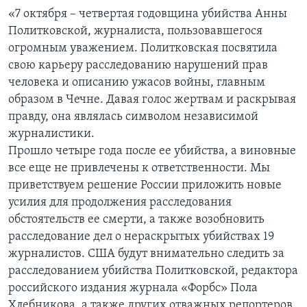
«7 октября – четвертая годовщина убийства Анны
Политковской, журналиста, пользовавшегося
огромным уважением. Политковская посвятила
свою карьеру расследованию нарушений прав
человека и описанию ужасов войны, главным
образом в Чечне. Давая голос жертвам и раскрывая
правду, она являлась символом независимой
журналистики.
Прошло четыре года после ее убийства, а виновные
все еще не привлечены к ответственности. Мы
приветствуем решение России приложить новые
усилия для продолжения расследования
обстоятельств ее смерти, а также возобновить
расследование дел о нераскрытых убийствах 19
журналистов. США будут внимательно следить за
расследованием убийства Политковской, редактора
российского издания журнала «Форбс» Пола
Хлебникова, а также других отважных репортеров,