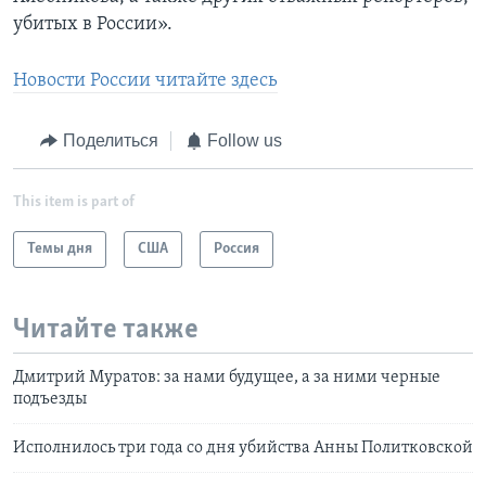
убитых в России».
Новости России читайте здесь
Поделиться
Follow us
This item is part of
Темы дня
США
Россия
Читайте также
Дмитрий Муратов: за нами будущее, а за ними черные
подъезды
Исполнилось три года со дня убийства Анны Политковской