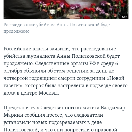
Learning English
Расследование убийства Анны Политковской будет
СОЦИАЛЬНЫЕ СЕТИ
продолжено
Российские власти заявили, что расследование
Языки
убийства журналиста Анны Политковской будет
продолжено. Следственные органы РФ в среду 6
октября объявили об этом решении за день до
четвертой годовщины смерти сотрудницы «Новой
газеты», которая была застрелена в подъезде своего
дома в центре Москвы.
Представитель Следственного комитета Владимир
Маркин сообщил прессе, что следователи
установили новых подозреваемых в деле
Политковской, и что они попросили о правовой