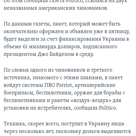
Об этом сообщила газета Politico, ссылаясь на двух
неназванных американских чиновников.
По данным газеты, пакет, который может быть
окончательно оформлен и объявлен уже в пятницу,
будет выделен за счет финансирования Украины в
объеме 61 миллиарда долларов, подписанного
президентом Джо Байденом в среду.
По словам одного из чиновников и третьего
источника, знакомого с этими планами, в пакет
войдут системы ПВО Patriot, артиллерийские
боеприпасы, беспилотники, оружие для борьбы с
беспилотниками и ракеты «воздух-воздух» для
установки на истребителях, сообщила Politico.
Техника, скорее всего, поступит в Украину лишь
через несколько лет, поскольку деньги выделяются