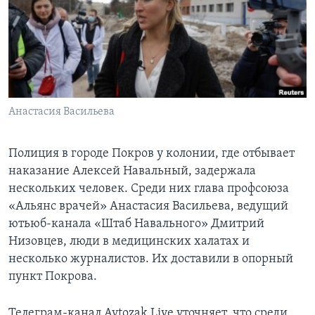
Learning English
СОЦИАЛЬНЫЕ СЕТИ
Анастасия Васильева
Языки
Полиция в городе Покров у колонии, где отбывает
наказание Алексей Навальный, задержала
нескольких человек. Среди них глава профсоюза
«Альянс врачей» Анастасия Васильева, ведущий
ютьюб-канала «Штаб Навального» Дмитрий
Низовцев, люди в медицинских халатах и
несколько журналистов. Их доставили в опорный
пункт Покрова.
Телеграм-канал Avtozak Live уточняет, что среди