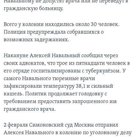
Навальному не допустят врача или не переведут в
гражданскую больницу.
Всего у колонии находились около 30 человек.
Полиция предупреждала собравшихся о
возможных задержаниях.
Накануне Алексей Навальный сообщил через
своих адвокатов, что трое из пятнадцати человек в
его отряде госпитализированы с туберкулёзом. У
самого Навального тюремные врачи
зафиксировали температуру 38,1 и сильный
кашель. Политик продолжает голодовку с
требованием предоставить запрошенного им
гражданского врача.
2 февраля Симоновский суд Москвы отправил
Алексея Навального в колонию по уголовному делу