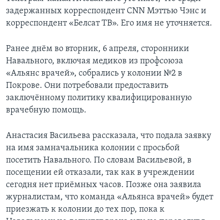
задержанных корреспондент CNN Мэттью Чэнс и
корреспондент «Белсат ТВ». Его имя не уточняется.
Ранее днём во вторник, 6 апреля, сторонники
Навального, включая медиков из профсоюза
«Альянс врачей», собрались у колонии №2 в
Покрове. Они потребовали предоставить
заключённому политику квалифицированную
врачебную помощь.
Анастасия Васильева рассказала, что подала заявку
на имя замначальника колонии с просьбой
посетить Навального. По словам Васильевой, в
посещении ей отказали, так как в учреждении
сегодня нет приёмных часов. Позже она заявила
журналистам, что команда «Альянса врачей» будет
приезжать к колонии до тех пор, пока к