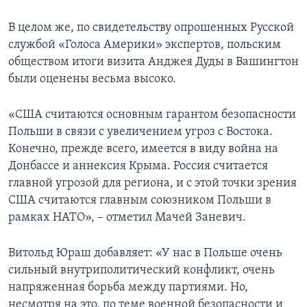
В целом же, по свидетельству опрошенных Русской
службой «Голоса Америки» экспертов, польским
обществом итоги визита Анджея Дуды в Вашингтон
были оценены весьма высоко.
«США считаются основным гарантом безопасности
Польши в связи с увеличением угроз с Востока.
Конечно, прежде всего, имеется в виду война на
Донбассе и аннексия Крыма. Россия считается
главной угрозой для региона, и с этой точки зрения
США считаются главным союзником Польши в
рамках НАТО», – отметил Мачей Заневич.
Витольд Юраш добавляет: «У нас в Польше очень
сильный внутриполитический конфликт, очень
напряженная борьба между партиями. Но,
несмотря на это, по теме военной безопасности и