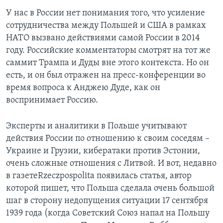
У нас в России нет понимания того, что усиление
сотрудничества между Польшей и США в рамках
НАТО вызвано действиями самой России в 2014
году. Российские комментаторы смотрят на тот же
саммит Трампа и Дуды вне этого контекста. Но он
есть, и он был отражен на пресс-конференции во
время вопроса к Анджею Дуде, как он
воспринимает Россию.
Эксперты и аналитики в Польше учитывают
действия России по отношению к своим соседям –
Украине и Грузии, кибератаки против Эстонии,
очень сложные отношения с Литвой. И вот, недавно
в газетеRzeczpospolita появилась статья, автор
которой пишет, что Польша сделала очень большой
шаг в сторону недопущения ситуации 17 сентября
1939 года (когда Советский Союз напал на Польшу