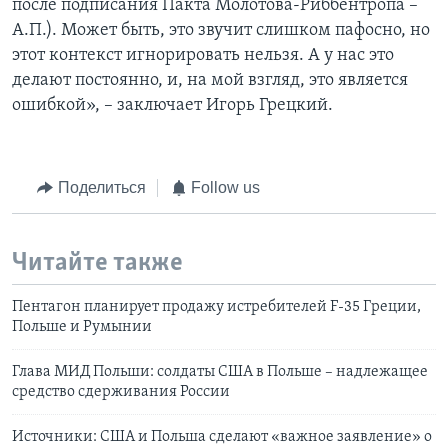
после подписания Пакта Молотова-Риббентропа –
А.П.). Может быть, это звучит слишком пафосно, но
этот контекст игнорировать нельзя. А у нас это
делают постоянно, и, на мой взгляд, это является
ошибкой», – заключает Игорь Грецкий.
Поделиться
Follow us
Читайте также
Пентагон планирует продажу истребителей F-35 Греции,
Польше и Румынии
Глава МИД Польши: солдаты США в Польше – надлежащее
средство сдерживания России
Источники: США и Польша сделают «важное заявление» о