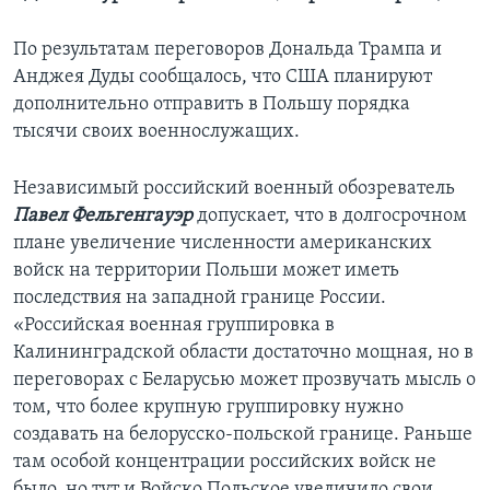
По результатам переговоров Дональда Трампа и
Анджея Дуды сообщалось, что США планируют
дополнительно отправить в Польшу порядка
тысячи своих военнослужащих.
Независимый российский военный обозреватель
Павел Фельгенгауэр
допускает, что в долгосрочном
плане увеличение численности американских
войск на территории Польши может иметь
последствия на западной границе России.
«Российская военная группировка в
Калининградской области достаточно мощная, но в
переговорах с Беларусью может прозвучать мысль о
том, что более крупную группировку нужно
создавать на белорусско-польской границе. Раньше
там особой концентрации российских войск не
было, но тут и Войско Польское увеличило свои