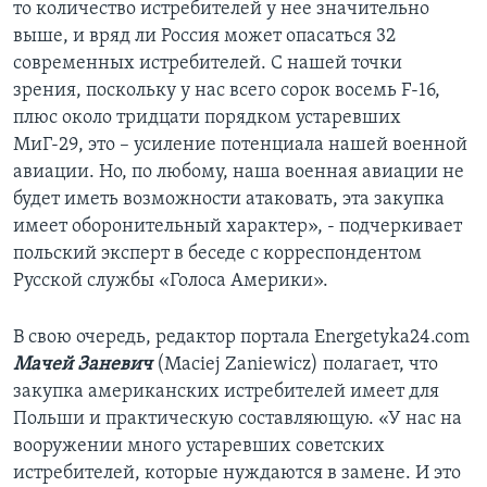
то количество истребителей у нее значительно
выше, и вряд ли Россия может опасаться 32
современных истребителей. С нашей точки
зрения, поскольку у нас всего сорок восемь F-16,
плюс около тридцати порядком устаревших
МиГ-29, это – усиление потенциала нашей военной
авиации. Но, по любому, наша военная авиации не
будет иметь возможности атаковать, эта закупка
имеет оборонительный характер», - подчеркивает
польский эксперт в беседе с корреспондентом
Русской службы «Голоса Америки».
В свою очередь, редактор портала Energetyka24.com
Мачей Заневич
(Maciej Zaniewicz) полагает, что
закупка американских истребителей имеет для
Польши и практическую составляющую. «У нас на
вооружении много устаревших советских
истребителей, которые нуждаются в замене. И это