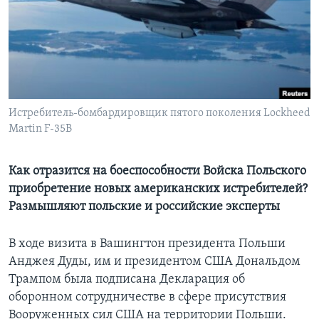
Learning English
СОЦИАЛЬНЫЕ СЕТИ
Истребитель-бомбардировщик пятого поколения Lockheed
Martin F-35B
Языки
Как отразится на боеспособности Войска Польского
приобретение новых американских истребителей?
Размышляют польские и российские эксперты
В ходе визита в Вашингтон президента Польши
Анджея Дуды, им и президентом США Дональдом
Трампом была подписана Декларация об
оборонном сотрудничестве в сфере присутствия
Вооруженных сил США на территории Польши.