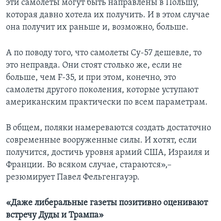
эти самолёты могут быть направлены в Польшу,
которая давно хотела их получить. И в этом случае
она получит их раньше и, возможно, больше.
А по поводу того, что самолеты Су-57 дешевле, то
это неправда. Они стоят столько же, если не
больше, чем F-35, и при этом, конечно, это
самолеты другого поколения, которые уступают
американским практически по всем параметрам.
В общем, поляки намереваются создать достаточно
современные вооруженные силы. И хотят, если
получится, достичь уровня армий США, Израиля и
Франции. Во всяком случае, стараются»,–
резюмирует Павел Фельгенгауэр.
«Даже либеральные газеты позитивно оценивают
встречу Дуды и Трампа»