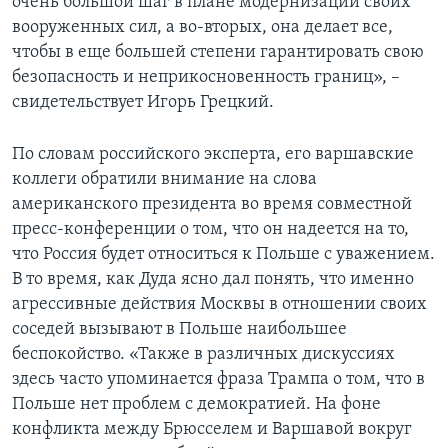
очень большой шаг в плане модернизации своих
вооруженных сил, а во-вторых, она делает все,
чтобы в еще большей степени гарантировать свою
безопасность и неприкосновенность границ», –
свидетельствует Игорь Грецкий.
По словам российского эксперта, его варшавские
коллеги обратили внимание на слова
американского президента во время совместной
пресс-конференции о том, что он надеется на то,
что Россия будет относиться к Польше с уважением.
В то время, как Дуда ясно дал понять, что именно
агрессивные действия Москвы в отношении своих
соседей вызывают в Польше наибольшее
беспокойство. «Также в различных дискуссиях
здесь часто упоминается фраза Трампа о том, что в
Польше нет проблем с демократией. На фоне
конфликта между Брюсселем и Варшавой вокруг