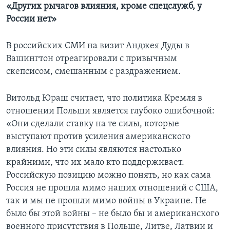
«Других рычагов влияния, кроме спецслужб, у
России нет»
В российских СМИ на визит Анджея Дуды в
Вашингтон отреагировали с привычным
скепсисом, смешанным с раздражением.
Витольд Юраш считает, что политика Кремля в
отношении Польши является глубоко ошибочной:
«Они сделали ставку на те силы, которые
выступают против усиления американского
влияния. Но эти силы являются настолько
крайними, что их мало кто поддерживает.
Российскую позицию можно понять, но как сама
Россия не прошла мимо наших отношений с США,
так и мы не прошли мимо войны в Украине. Не
было бы этой войны – не было бы и американского
военного присутствия в Польше, Литве, Латвии и