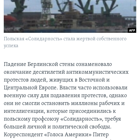
Learning English
СОЦИАЛЬНЫЕ СЕТИ
Польская «Солидарность» стала жертвой собственного
успеха
Языки
Падение Берлинской стены ознаменовало
окончание десятилетий антикоммунистических
протестов людей, живущих в Восточной и
Центральной Европе. Власти часто использовали
военную силу для подавления протестов, однако
они не смогли остановить миллионы рабочих и
интеллигенции, которые присоединились к
польскому профсоюзу «Солидарность», требуя
большей личной и политической свободы.
Корреспондент «Голоса Америки» Питер