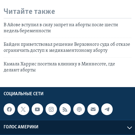
Читайте также
В Айове вступил в силу запрет на аборты после шести
недель беременности
Байден приветствовал решение Верховного суда об отказе
ограничить доступ к медикаментозному аборту
Камала Харрис посетила клинику в Миннесоте, где
делают аборты
СОЦИАЛЬНЫЕ СЕТИ
ГОЛОС АМЕРИКИ