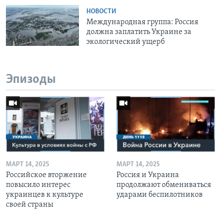
НОВОСТИ
Международная группа: Россия
должна заплатить Украине за
экологический ущерб
Эпизоды
МАРТ 14, 2025
МАРТ 14, 2025
Российское вторжение
Россия и Украина
повысило интерес
продолжают обмениваться
украинцев к культуре
ударами беспилотников
своей страны