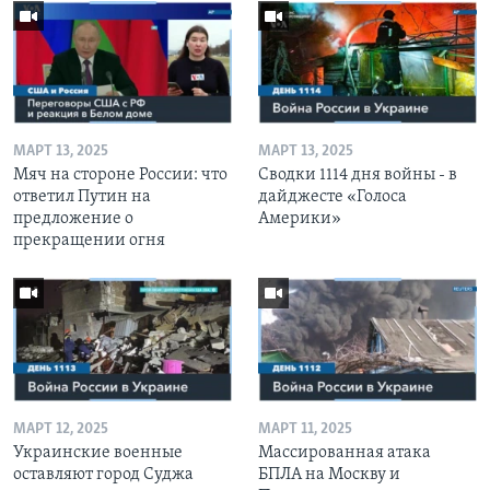
МАРТ 13, 2025
МАРТ 13, 2025
Мяч на стороне России: что
Сводки 1114 дня войны - в
ответил Путин на
дайджесте «Голоса
предложение о
Америки»
прекращении огня
МАРТ 12, 2025
МАРТ 11, 2025
Украинские военные
Массированная атака
оставляют город Суджа
БПЛА на Москву и