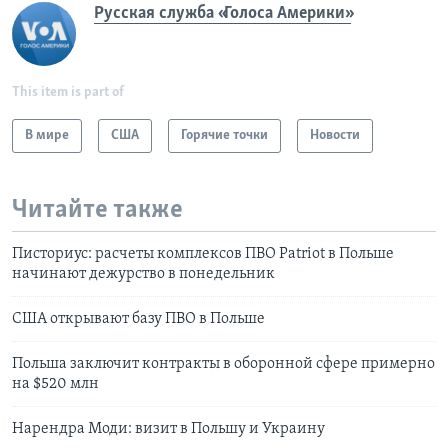
Русская служба «Голоса Америки»
This item is part of
В мире
США
Горячие точки
Новости
Читайте также
Писториус: расчеты комплексов ПВО Patriot в Польше
начинают дежурство в понедельник
США открывают базу ПВО в Польше
Польша заключит контракты в оборонной сфере примерно
на $520 млн
Нарендра Моди: визит в Польшу и Украину