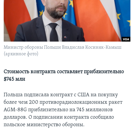
Learning English
СОЦИАЛЬНЫЕ СЕТИ
Министр обороны Польши Владислав Косиняк-Камыш
(архивное фото)
Языки
Стоимость контракта составляет приблизительно
$745 млн
Польша подписала контракт с США на покупку
более чем 200 противорадиолокационных ракет
AGM-88G приблизительно на 745 миллионов
долларов. О подписании контракта сообщило
польское министерство обороны.