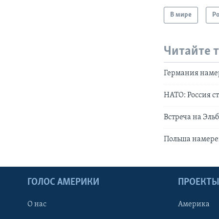
В мире
Р
Читайте 
Германия намер
НАТО: Россия с
Встреча на Эльб
Польша намерен
ГОЛОС АМЕРИКИ
ПРОЕКТ
О нас
Америка