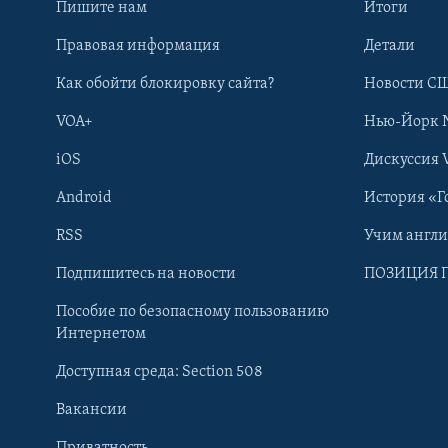
Пишите нам
Итоги
Правовая информация
Детали
Как обойти блокировку сайта?
Новости СШ
VOA+
Нью-Йорк 
iOS
Дискуссия 
Android
История «Г
RSS
Учим англ
Learning English
Подпишитесь на новости
ПОЗИЦИЯ 
Пособие по безопасному пользованию
СОЦИАЛЬНЫЕ СЕТИ
Интернетом
Доступная среда: Section 508
Вакансии
Приватность