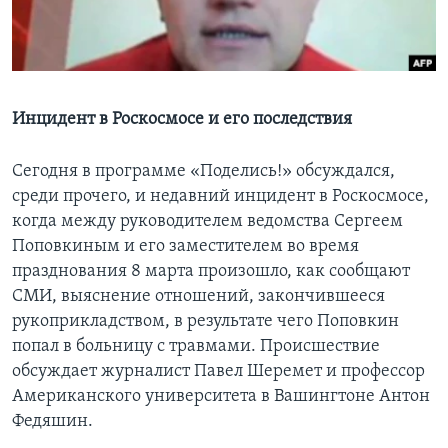
Learning English
СОЦИАЛЬНЫЕ СЕТИ
Инцидент в Роскосмосе и его последствия
Сегодня в программе «Поделись!» обсуждался,
Языки
среди прочего, и недавний инцидент в Роскосмосе,
когда между руководителем ведомства Сергеем
Поповкиным и его заместителем во время
празднования 8 марта произошло, как сообщают
СМИ, выяснение отношений, закончившееся
рукоприкладством, в результате чего Поповкин
попал в больницу с травмами. Происшествие
обсуждает журналист Павел Шеремет и профессор
Американского университета в Вашингтоне Антон
Федяшин.