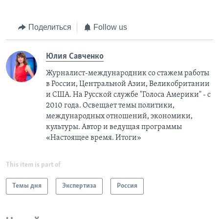
Поделиться
Follow us
Юлия Савченко
Журналист-международник cо стажем работы
в России, Центральной Азии, Великобритании
и США. На Русской службе "Голоса Америки" - с
2010 года. Освещает темы политики,
международных отношений, экономики,
культуры. Автор и ведущая программы
«Настоящее время. Итоги»
This item is part of
Темы дня
Экспертиза
Россия