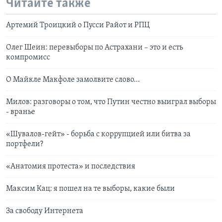
Читайте также
Артемий Троицкий о Пусси Райот и РПЦ
Олег Шеин: перевыборы по Астрахани – это и есть
компромисс
О Майкле Макфоле замолвите слово…
Милов: разговоры о том, что Путин честно выиграл выборы
- вранье
«Шувалов-гейт» - борьба с коррупцией или битва за
портфели?
«Анатомия протеста» и последствия
Максим Кац: я пошел на те выборы, какие были
За свободу Интернета