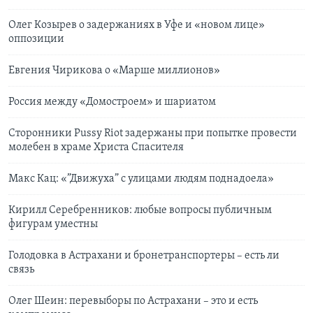
Олег Козырев о задержаниях в Уфе и «новом лице»
оппозиции
Евгения Чирикова о «Марше миллионов»
Россия между «Домостроем» и шариатом
Сторонники Pussy Riot задержаны при попытке провести
молебен в храме Христа Спасителя
Макс Кац: «”Движуха” с улицами людям поднадоела»
Кирилл Серебренников: любые вопросы публичным
фигурам уместны
Голодовка в Астрахани и бронетранспортеры – есть ли
связь
Олег Шеин: перевыборы по Астрахани – это и есть