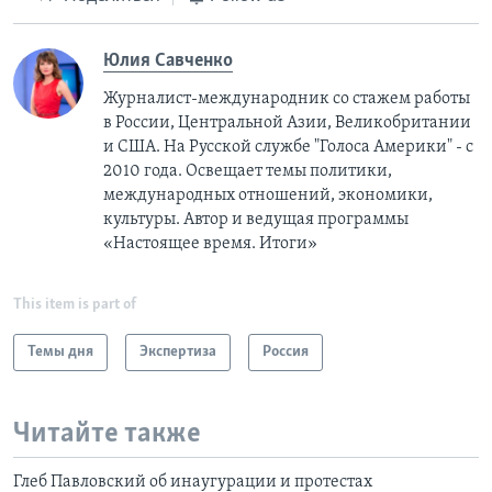
Юлия Савченко
Журналист-международник cо стажем работы
в России, Центральной Азии, Великобритании
и США. На Русской службе "Голоса Америки" - с
2010 года. Освещает темы политики,
международных отношений, экономики,
культуры. Автор и ведущая программы
«Настоящее время. Итоги»
This item is part of
Темы дня
Экспертиза
Россия
Читайте также
Глеб Павловский об инаугурации и протестах