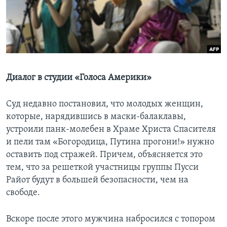
Learning English
СОЦИАЛЬНЫЕ СЕТИ
Диалог в студии «Голоса Америки»
Языки
Суд недавно постановил, что молодых женщин,
которые, нарядившись в маски-балаклавы,
устроили панк-молебен в Храме Христа Спасителя
и пели там «Богородица, Путина прогони!» нужно
оставить под стражей. Причем, объясняется это
тем, что за решеткой участницы группы Пусси
Райот будут в большей безопасности, чем на
свободе.
Вскоре после этого мужчина набросился с топором