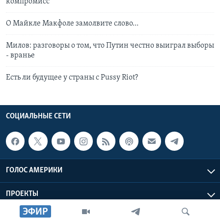
компромисс
О Майкле Макфоле замолвите слово…
Милов: разговоры о том, что Путин честно выиграл выборы
- вранье
Есть ли будущее у страны с Pussy Riot?
СОЦИАЛЬНЫЕ СЕТИ
ГОЛОС АМЕРИКИ
ПРОЕКТЫ
ЭФИР