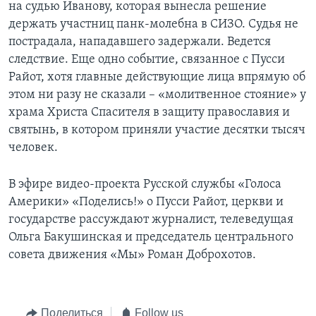
на судью Иванову, которая вынесла решение
держать участниц панк-молебна в СИЗО. Судья не
пострадала, нападавшего задержали. Ведется
следствие. Еще одно событие, связанное с Пусси
Райот, хотя главные действующие лица впрямую об
этом ни разу не сказали – «молитвенное стояние» у
храма Христа Спасителя в защиту православия и
святынь, в котором приняли участие десятки тысяч
человек.
В эфире видео-проекта Русской службы «Голоса
Америки» «Поделись!» о Пусси Райот, церкви и
государстве рассуждают журналист, телеведущая
Ольга Бакушинская и председатель центрального
совета движения «Мы» Роман Доброхотов.
Поделиться
Follow us