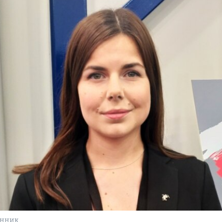
инник