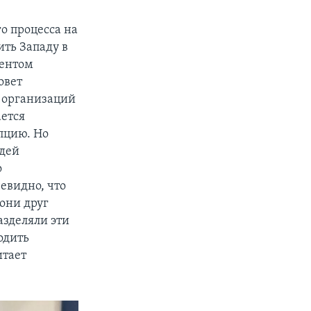
о процесса на
ить Западу в
дентом
овет
 организаций
ается
пцию. Но
юдей
о
евидно, что
они друг
азделяли эти
одить
итает