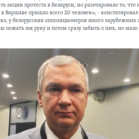
ь акции протеста в Беларуси, но разочаровало то, что 
в Варшаве пришло всего 20 человек», - констатировал
ко, у белорусских оппозиционеров много зарубежных 
ы пожать им руку и потом сразу забыть о них, но мал