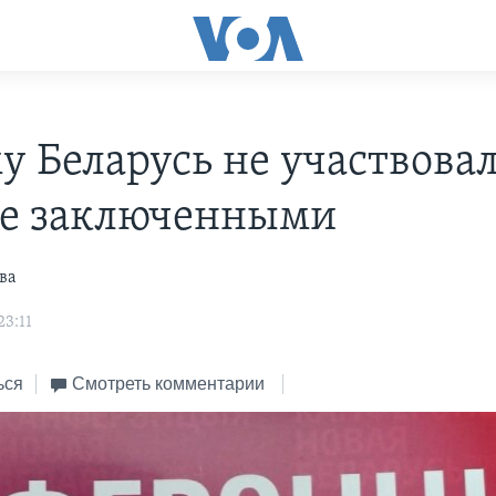
у Беларусь не участвовал
е заключенными
ва
23:11
ься
Смотреть комментарии