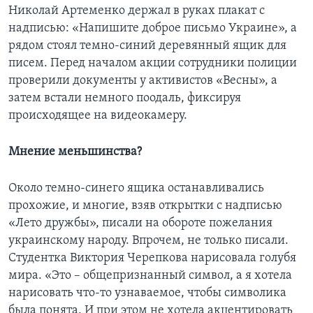
Николай Артеменко держал в руках плакат с
надписью: «Напишите доброе письмо Украине», а
рядом стоял темно-синий деревянный ящик для
писем. Перед началом акции сотрудники полиции
проверили документы у активистов «Весны», а
затем встали немного поодаль, фиксируя
происходящее на видеокамеру.
Мнение меньшинства?
Около темно-синего ящика останавливались
прохожие, и многие, взяв открытки с надписью
«Лето дружбы», писали на обороте пожелания
украинскому народу. Впрочем, не только писали.
Студентка Виктория Черепкова нарисовала голубя
мира. «Это – общепризнанный символ, а я хотела
нарисовать что-то узнаваемое, чтобы символика
была понята. И при этом не хотела акцентировать