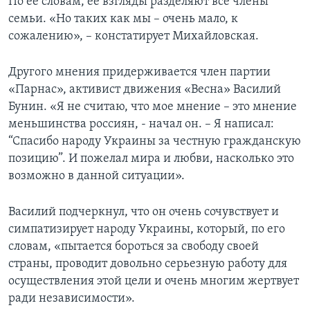
По ее словам, ее взгляды разделяют все члены
семьи. «Но таких как мы – очень мало, к
сожалению», – констатирует Михайловская.
Другого мнения придерживается член партии
«Парнас», активист движения «Весна» Василий
Бунин. «Я не считаю, что мое мнение – это мнение
меньшинства россиян, - начал он. – Я написал:
“Спасибо народу Украины за честную гражданскую
позицию”. И пожелал мира и любви, насколько это
возможно в данной ситуации».
Василий подчеркнул, что он очень сочувствует и
симпатизирует народу Украины, который, по его
словам, «пытается бороться за свободу своей
страны, проводит довольно серьезную работу для
осуществления этой цели и очень многим жертвует
ради независимости».