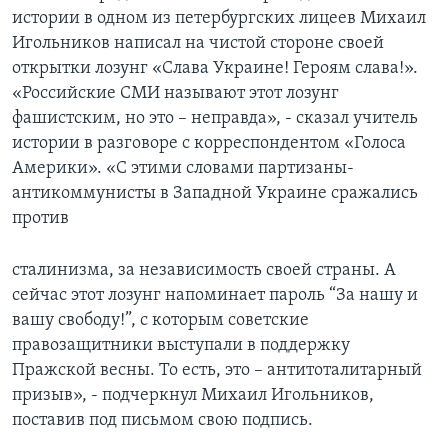
истории в одном из петербургских лицеев Михаил
Игольников написал на чистой стороне своей
открытки лозунг «Слава Украине! Героям слава!».
«Российские СМИ называют этот лозунг
фашистским, но это – неправда», - сказал учитель
истории в разговоре с корреспондентом «Голоса
Америки». «С этими словами партизаны-
антикоммунисты в Западной Украине сражались
против
сталинизма, за независимость своей страны. А
сейчас этот лозунг напоминает пароль “За нашу и
вашу свободу!”, с которым советские
правозащитники выступали в поддержку
Пражской весны. То есть, это – антитоталитарный
призыв», - подчеркнул Михаил Игольников,
поставив под письмом свою подпись.