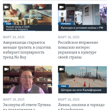
МАРТ 14, 2025
МАРТ 14, 2025
Американцы стараются
Российское вторжение
меньше тратить: в соцсетях
повысило интерес
набирает популярность
украинцев к культуре
тренд No Buy
своей страны
МАРТ 14, 2025
МАРТ 14, 2025
Эксперты об ответе Путина
Ливни, оползни и торнадо
на предложение о
в Калифорнии