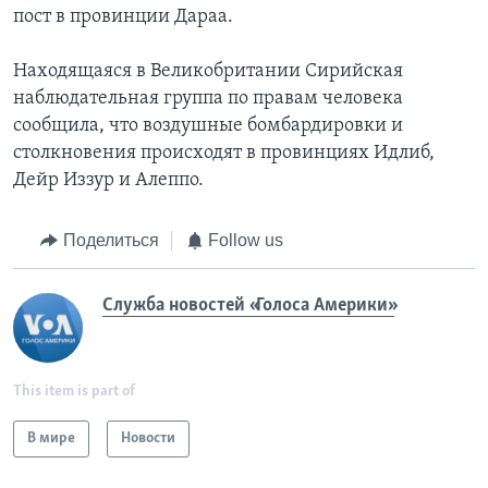
пост в провинции Дараа.
Находящаяся в Великобритании Сирийская
наблюдательная группа по правам человека
сообщила, что воздушные бомбардировки и
столкновения происходят в провинциях Идлиб,
Дейр Иззур и Алеппо.
Поделиться
Follow us
Служба новостей «Голоса Америки»
This item is part of
В мире
Новости