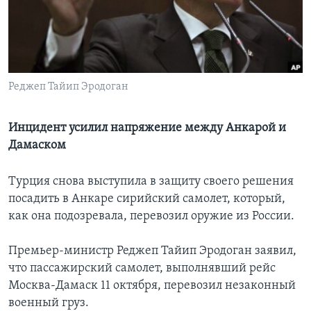
Learning English
СОЦИАЛЬНЫЕ СЕТИ
Реджеп Тайип Эродоган
Языки
Инцидент усилил напряжение между Анкарой и
Дамаском
Турция снова выступила в защиту своего решения
посадить в Анкаре сирийский самолет, который,
как она подозревала, перевозил оружие из России.
Премьер-министр Реджеп Тайип Эродоган заявил,
что пассажирский самолет, выполнявший рейс
Москва-Дамаск 11 октября, перевозил незаконный
военный груз.