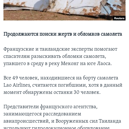
Learning English
СОЦИАЛЬНЫЕ СЕТИ
Продолжаются поиски жертв и обломков самолета
Французские и таиландские эксперты помогают
Языки
спасателям разыскивать обломки самолета,
упавшего в среду в реку Меконг на юге Лаоса.
Все 49 человек, находившиеся на борту самолета
Lao Airlines, считаются погибшими, хотя в данный
момент обнаружены останки 30 человек.
Представители французского агентства,
занимающегося расследованием
авиапроисшествий, и Вооруженных сил Таиланда
используют гидролокационное оборудование,