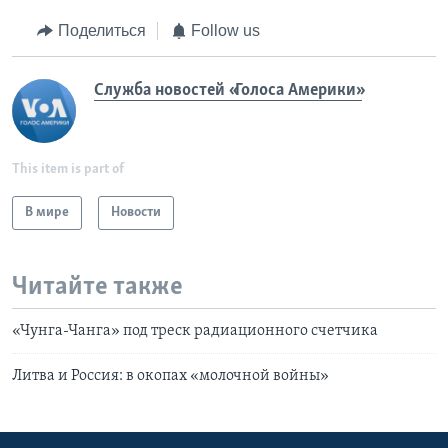
Поделиться
Follow us
Служба новостей «Голоса Америки»
This item is part of
В мире
Новости
Читайте также
«Чунга-Чанга» под треск радиационного счетчика
Литва и Россия: в окопах «молочной войны»