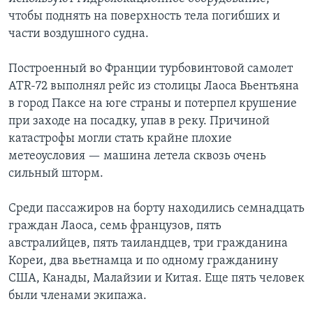
чтобы поднять на поверхность тела погибших и
части воздушного судна.
Построенный во Франции турбовинтовой самолет
ATR-72 выполнял рейс из столицы Лаоса Вьентьяна
в город Паксе на юге страны и потерпел крушение
при заходе на посадку, упав в реку. Причиной
катастрофы могли стать крайне плохие
метеоусловия — машина летела сквозь очень
сильный шторм.
Среди пассажиров на борту находились семнадцать
граждан Лаоса, семь французов, пять
австралийцев, пять таиландцев, три гражданина
Кореи, два вьетнамца и по одному гражданину
США, Канады, Малайзии и Китая. Еще пять человек
были членами экипажа.