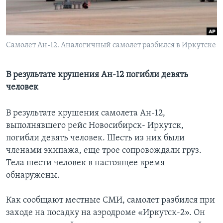
Learning English
СОЦИАЛЬНЫЕ СЕТИ
Самолет Ан-12. Аналогичный самолет разбился в Иркутске
В результате крушения Ан-12 погибли девять
человек
Языки
В результате крушения самолета Ан-12,
выполнявшего рейс Новосибирск- Иркутск,
погибли девять человек. Шесть из них были
членами экипажа, еще трое сопровождали груз.
Тела шести человек в настоящее время
обнаружены.
Как сообщают местные СМИ, самолет разбился при
заходе на посадку на аэродроме «Иркутск-2». Он